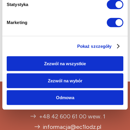
Statystyka
Marketing
Pokaż szczegóły
Zezwól na wszystkie
Zezwól na wybór
Velázquez i jego tajemnica
Odmowa
reż. Stéphane Sorlat
+48 42 600 61 00 wew. 1
informacja@ec1lodz.pl