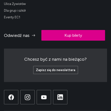
Ulica Żywiołów
Dla grup i szkół
Eventy EC1
Odwiedź nas
Kup bilety
Chcesz być z nami na bieżąco?
Zapisz się do newslettera