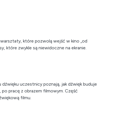
 warsztaty, które pozwolą wejść w kino „od
sy, które zwykle są niewidoczne na ekranie.
 dźwięku uczestnicy poznają, jak dźwięk buduje
y, po pracę z obrazem filmowym. Część
dźwiękową filmu.