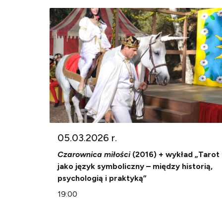
05.03.2026 r.
Czarownica miłości
(2016) + wykład „Tarot
jako język symboliczny – między historią,
psychologią i praktyką”
19:00