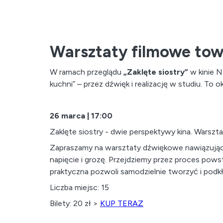
Warsztaty filmowe tow
W ramach przeglądu
„Zaklęte siostry”
w kinie N
kuchni” – przez dźwięk i realizację w studiu. To
26 marca | 17:00
Zaklęte siostry - dwie perspektywy kina. Warsz
Zapraszamy na warsztaty dźwiękowe nawiązujące 
napięcie i grozę. Przejdziemy przez proces pow
praktyczna pozwoli samodzielnie tworzyć i podkła
Liczba miejsc: 15
Bilety: 20 zł >
KUP TERAZ