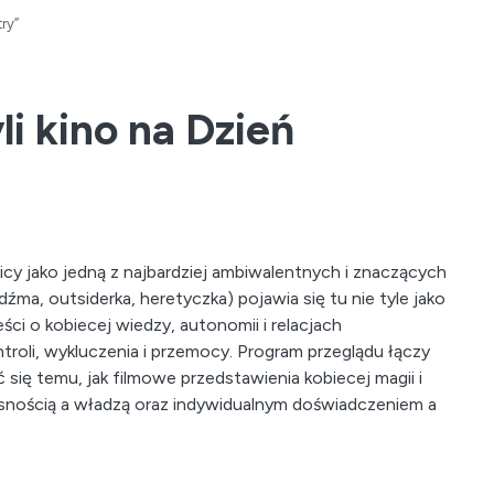
ry”
yli kino na Dzień
icy jako jedną z najbardziej ambiwalentnych i znaczących
edźma, outsiderka, heretyczka) pojawia się tu nie tyle jako
eści o kobiecej wiedzy, autonomii i relacjach
oli, wykluczenia i przemocy. Program przeglądu łączy
 się temu, jak filmowe przedstawienia kobiecej magii i
esnością a władzą oraz indywidualnym doświadczeniem a