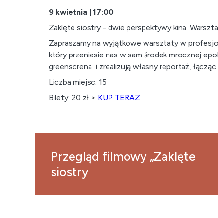
9 kwietnia | 17:00
Zaklęte siostry - dwie perspektywy kina. Warsz
Zapraszamy na wyjątkowe warsztaty w profesjona
który przeniesie nas w sam środek mrocznej epok
greenscrena i zrealizują własny reportaż, łącz
Liczba miejsc: 15
Bilety: 20 zł >
KUP TERAZ
Przegląd filmowy „Zaklęte
siostry