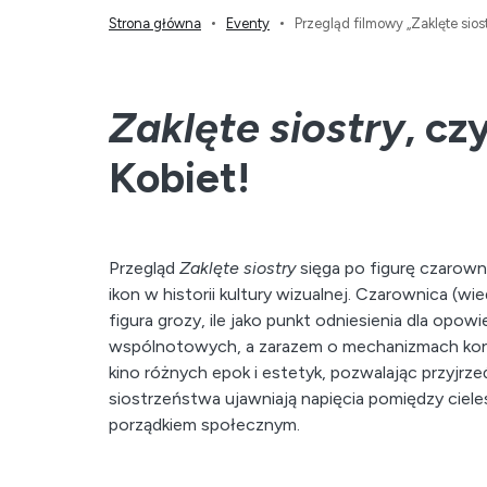
Strona główna
Eventy
Przegląd filmowy „Zaklęte siost
Zaklęte siostry
, cz
Kobiet!
Przegląd
Zaklęte siostry
sięga po figurę czarown
ikon w historii kultury wizualnej. Czarownica (wi
figura grozy, ile jako punkt odniesienia dla opowi
wspólnotowych, a zarazem o mechanizmach kontr
kino różnych epok i estetyk, pozwalając przyjrzeć
siostrzeństwa ujawniają napięcia pomiędzy ciel
porządkiem społecznym.