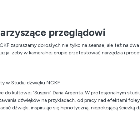
arzyszące przeglądowi
CKF zapraszamy dorosłych nie tylko na seanse, ale też na dwa
 okazja, żeby w kameralnej grupie przetestować narzędzia i proce
taty w Studiu dźwięku NCKF
do kultowej "Suspirii" Daria Argenta. W profesjonalnym studiu
stawania dźwięków na przykładach, od pracy nad efektami fole
dać dźwięki, inspirując się hipnotyczną, niepokojącą ścieżką 