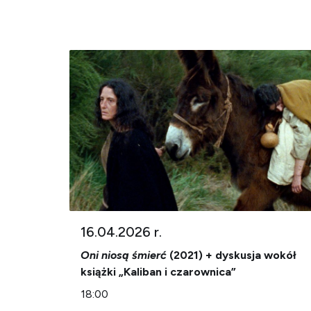
16.04.2026 r.
Oni niosą śmierć
(2021) + dyskusja wokół
książki „Kaliban i czarownica”
18:00