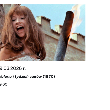
9.03.2026 r.
aleria i tydzień cudów
(1970)
9:00