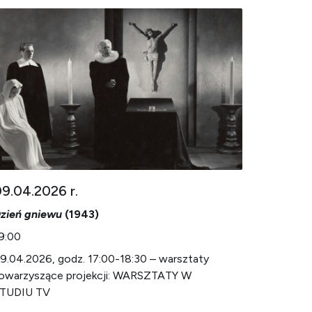
9.04.2026 r.
zień gniewu
(1943)
9:00
9.04.2026, godz. 17:00-18:30 – warsztaty
owarzyszące projekcji: WARSZTATY W
TUDIU TV