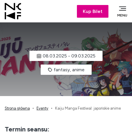
Kup Bilet
MENU
08.03.2025
-
09.03.2025
fantasy, anime
Strona główna
Eventy
Kaiju Manga Festiwal: japońskie anime
Termin seansu: