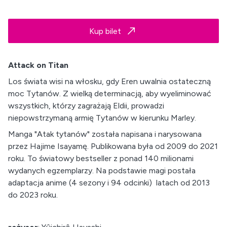
Kup bilet
Attack on Titan
Los świata wisi na włosku, gdy Eren uwalnia ostateczną
moc Tytanów. Z wielką determinacją, aby wyeliminować
wszystkich, którzy zagrażają Eldii, prowadzi
niepowstrzymaną armię Tytanów w kierunku Marley.
Manga "Atak tytanów" została napisana i narysowana
przez Hajime Isayamę. Publikowana była od 2009 do 2021
roku. To światowy bestseller z ponad 140 milionami
wydanych egzemplarzy. Na podstawie magi postała
adaptacja anime (4 sezony i 94 odcinki) latach od 2013
do 2023 roku.