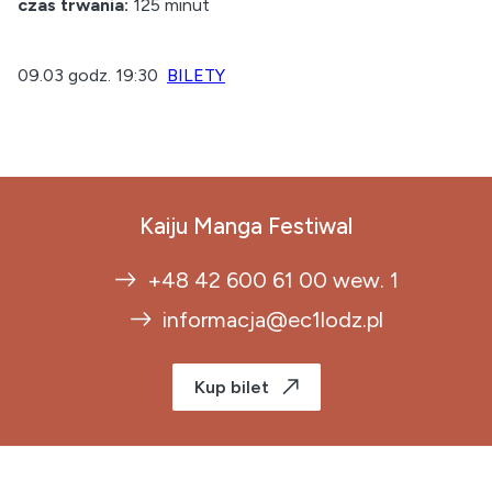
czas trwania:
125 minut
09.03 godz. 19:30
BILETY
Kaiju Manga Festiwal
+48 42 600 61 00 wew. 1
informacja@ec1lodz.pl
Kup bilet