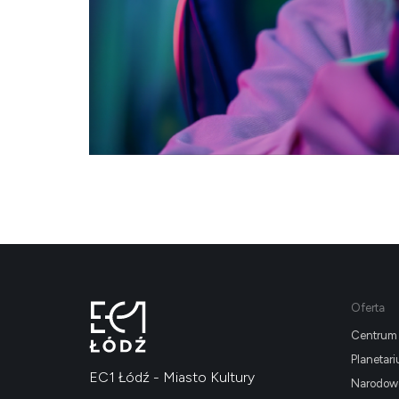
Oferta
Centrum 
Planetar
EC1 Łódź - Miasto Kultury
Narodowe