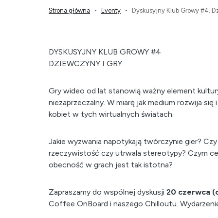
Strona główna
Eventy
Dyskusyjny Klub Growy #4. Dz
DYSKUSYJNY KLUB GROWY #4
DZIEWCZYNY I GRY
Gry wideo od lat stanowią ważny element kultur
niezaprzeczalny. W miarę jak medium rozwija się i
kobiet w tych wirtualnych światach.
Jakie wyzwania napotykają twórczynie gier? Czy
rzeczywistość czy utrwala stereotypy? Czym cec
obecność w grach jest tak istotna?
Zapraszamy do wspólnej dyskusji
20 czerwca (
Coffee OnBoard i naszego Chilloutu. Wydarzenie