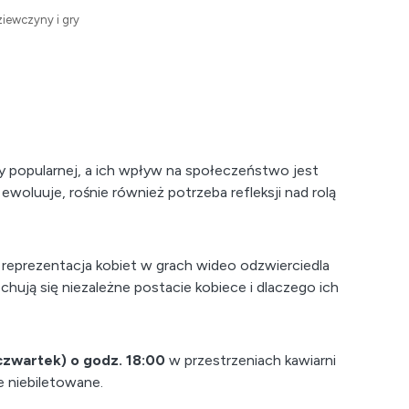
iewczyny i gry
y popularnej, a ich wpływ na społeczeństwo jest
 ewoluuje, rośnie również potrzeba refleksji nad rolą
 reprezentacja kobiet w grach wideo odzwierciedla
hują się niezależne postacie kobiece i dlaczego ich
czwartek) o godz. 18:00
w przestrzeniach kawiarni
 niebiletowane.