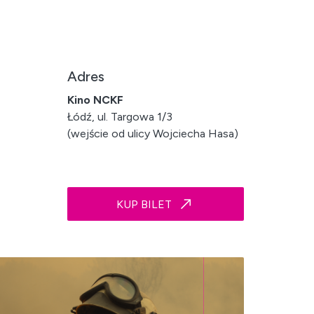
Adres
Kino NCKF
Łódź, ul. Targowa 1/3
(wejście od ulicy Wojciecha Hasa)
KUP BILET