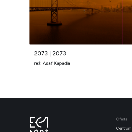
2073 | 2073
reż. Asaf Kapadia
Oferta
Centrum 