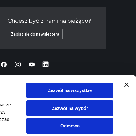
Chcesz być z nami na bieżąco?
Zapisz się do newslettera
Zezwól na wszystkie
naszej
Zezwól na wybór
rzy
dczas
Odmowa
Copyright © 2023 EC1
Projekt i wykonanie:
White Tiger