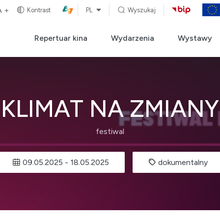
A +
Kontrast
PL
Wyszukaj
Repertuar kina
Wydarzenia
Wystawy
KLIMAT NA ZMIANY
festiwal
09.05.2025
-
18.05.2025
dokumentalny