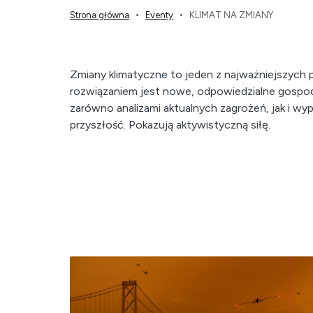
Strona główna
Eventy
KLIMAT NA ZMIANY
Zmiany klimatyczne to jeden z najważniejszyc
rozwiązaniem jest nowe, odpowiedzialne gospoda
zarówno analizami aktualnych zagrożeń, jak i wy
przyszłość. Pokazują aktywistyczną siłę.