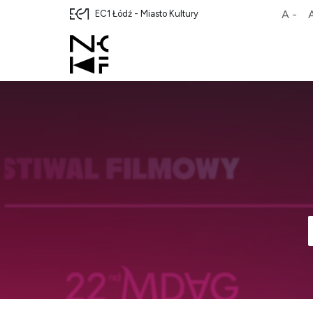
A -
EC1 Łódź - Miasto Kultury