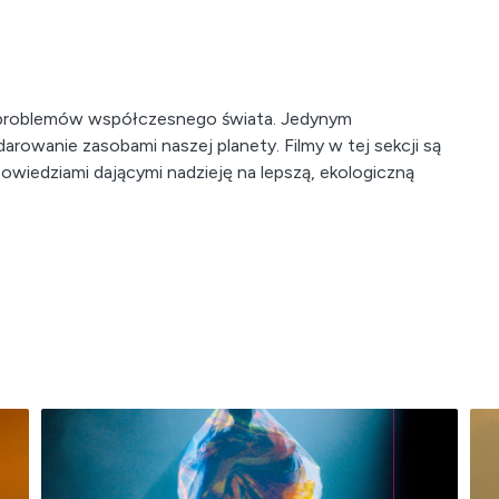
h problemów współczesnego świata. Jedynym
rowanie zasobami naszej planety. Filmy w tej sekcji są
powiedziami dającymi nadzieję na lepszą, ekologiczną