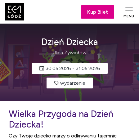
Kup Bilet
MENU
Dzień Dziecka
Ulica Żywiołów
30.05.2026
-
31.05.2026
wydarzenie
Wielka Przygoda na Dzień
Dziecka!
Czy Twoje dziecko marzy o odkrywaniu tajemnic