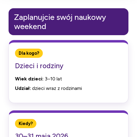
Zaplanujcie swój naukowy
weekend
Dla kogo?
Dzieci i rodziny
Wiek dzieci:
3–10 lat
Udział:
dzieci wraz z rodzinami
Kiedy?
30–31 maja 2026