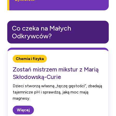
Co czeka na Małych
Odkrywców?
Chemia i fizyka
Zostań mistrzem mikstur z Marią
Skłodowską-Curie
Dzieci stworzą własną „tęczę gęstości”, zbadają
tajemnicze pH i sprawdzą, jaką moc mają
magnesy.
Więcej