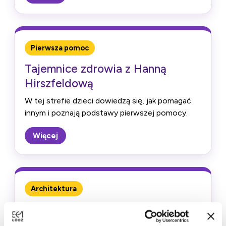
Pierwsza pomoc
Tajemnice zdrowia z Hanną
Hirszfeldową
W tej strefie dzieci dowiedzą się, jak pomagać
innym i poznają podstawy pierwszej pomocy.
Więcej
Architektura
Zbuduj marzenia z Hilarym
Majewskim