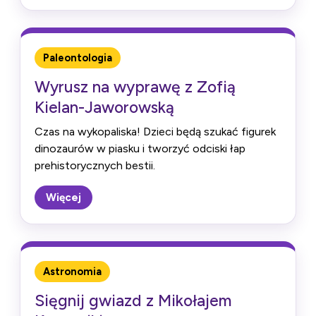
Paleontologia
Wyrusz na wyprawę z Zofią
Kielan-Jaworowską
Czas na wykopaliska! Dzieci będą szukać figurek
dinozaurów w piasku i tworzyć odciski łap
prehistorycznych bestii.
Więcej
Astronomia
Sięgnij gwiazd z Mikołajem