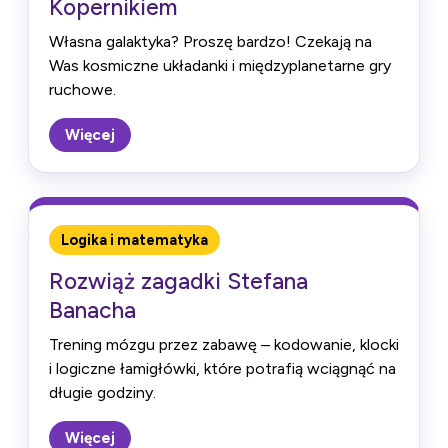
Kopernikiem
Własna galaktyka? Proszę bardzo! Czekają na
Was kosmiczne układanki i międzyplanetarne gry
ruchowe.
Więcej
Logika i matematyka
Rozwiąż zagadki Stefana
Banacha
Trening mózgu przez zabawę – kodowanie, klocki
i logiczne łamigłówki, które potrafią wciągnąć na
długie godziny.
Więcej