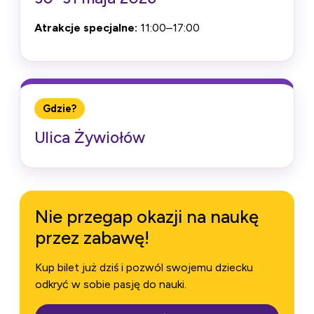
Atrakcje specjalne:
11:00–17:00
Gdzie?
Ulica Żywiołów
Nie przegap okazji na naukę
przez zabawę!
Kup bilet już dziś i pozwól swojemu dziecku
odkryć w sobie pasję do nauki.