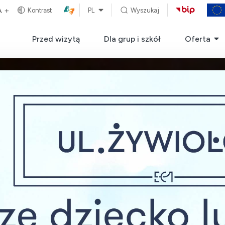
A +
Kontrast
PL
Wyszukaj
Przed wizytą
Dla grup i szkół
Oferta