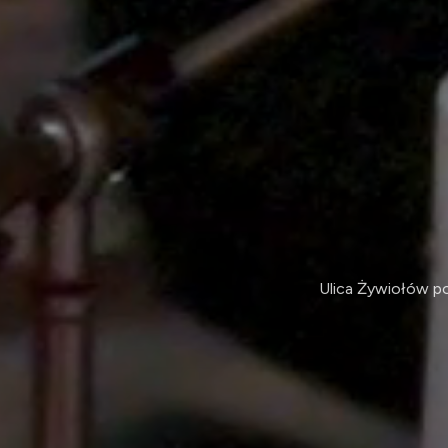
Ulica Żywiołów po