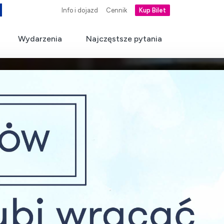
Info i dojazd
Cennik
Kup Bilet
Wydarzenia
Najczęstsze pytania