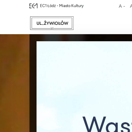
A -
EC1 Łódź - Miasto Kultury