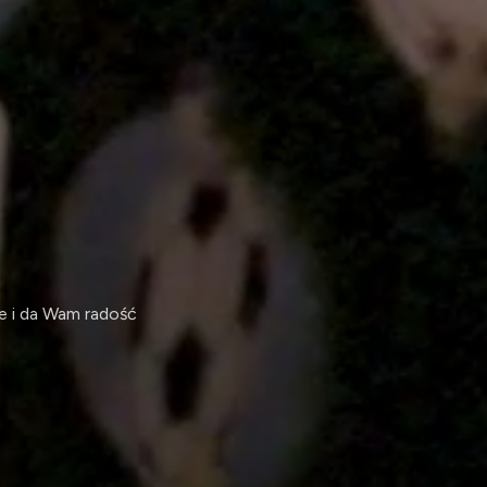
je i da Wam radość