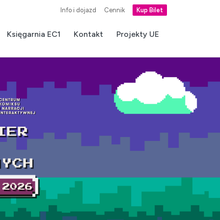
Info i dojazd
Cennik
Kup Bilet
Księgarnia EC1
Kontakt
Projekty UE