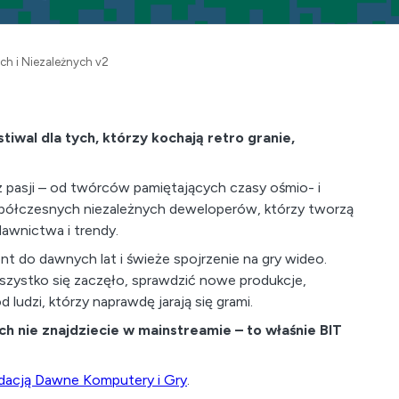
ch i Niezależnych v2
iwal dla tych, którzy kochają retro granie,
pasji – od twórców pamiętających czasy ośmio- i
półczesnych niezależnych deweloperów, którzy tworzą
dawnictwa i trendy.
t do dawnych lat i świeże spojrzenie na gry wideo.
szystko się zaczęło, sprawdzić nowe produkcje,
ludzi, którzy naprawdę jarają się grami.
h nie znajdziecie w mainstreamie – to właśnie BIT
dacją Dawne Komputery i Gry
.