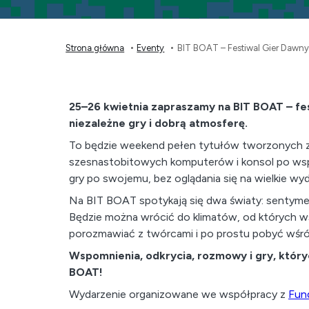
Strona główna
Eventy
BIT BOAT – Festiwal Gier Dawny
25–26 kwietnia zapraszamy na BIT BOAT – fest
niezależne gry i dobrą atmosferę.
To będzie weekend pełen tytułów tworzonych z 
szesnastobitowych komputerów i konsol po ws
gry po swojemu, bez oglądania się na wielkie wy
Na BIT BOAT spotykają się dwa światy: sentymen
Będzie można wrócić do klimatów, od których w
porozmawiać z twórcami i po prostu pobyć wśród 
Wspomnienia, odkrycia, rozmowy i gry, któryc
BOAT!
Wydarzenie organizowane we współpracy z
Fun