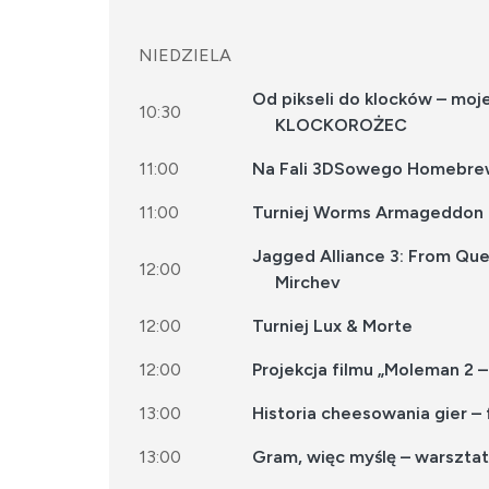
NIEDZIELA
Od pikseli do klocków – moj
10:30
KLOCKOROŻEC
11:00
Na Fali 3DSowego Homebrew 
11:00
Turniej Worms Armageddon
Jagged Alliance 3: From Que
12:00
Mirchev
12:00
Turniej Lux & Morte
12:00
Projekcja filmu „Moleman 2
13:00
Historia cheesowania gier – 
13:00
Gram, więc myślę – warsztaty