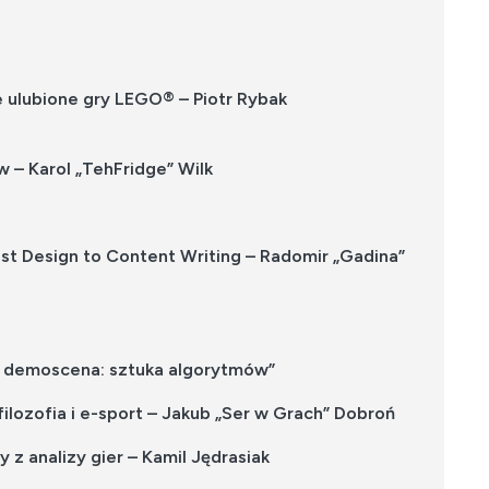
e ulubione gry LEGO® – Piotr Rybak
– Karol „TehFridge” Wilk
st Design to Content Writing – Radomir „Gadina”
 – demoscena: sztuka algorytmów”
filozofia i e-sport – Jakub „Ser w Grach” Dobroń
 z analizy gier – Kamil Jędrasiak