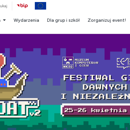
ukaj
a
Wydarzenia
Dla grup i szkół
Zorganizuj event!