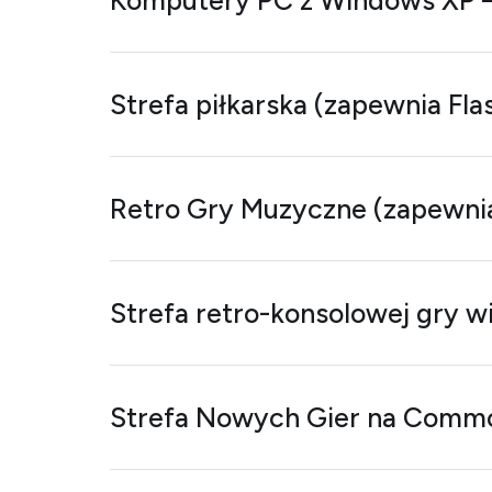
Komputery PC z Windows XP –
Strefa piłkarska (zapewnia Fl
Retro Gry Muzyczne (zapewnia
Strefa retro-konsolowej gry 
Strefa Nowych Gier na Comm