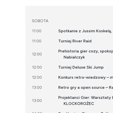
SOBOTA
11:00
Spotkanie z Jussim Koskelą,
11:00
Turniej River Raid
Prehistoria gier cozy, spoko
12:00
Nabiałczyk
12:00
Turniej Deluxe Ski Jump
12:00
Konkurs retro-wiedzowy – mf
13:00
Retro gry a open source – Ra
Projektanci Gier: Warsztat
13:00
KLOCKOROŻEC