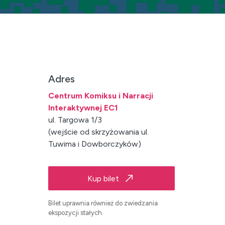
Adres
Centrum Komiksu i Narracji
Interaktywnej EC1
ul. Targowa 1/3
(wejście od skrzyżowania ul.
Tuwima i Dowborczyków)
Kup bilet
Bilet uprawnia również do zwiedzania
ekspozycji stałych.