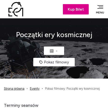
Kup Bilet
MENU
Początki ery kosmicznej
-
Pokaz filmowy
Strona główna
Eventy
Pokaz filmowy: Początki ery kosmicznej
Terminy seansów