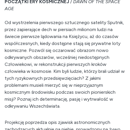
POCZĄTKI ERY KOSMICZNEJ
/
DAWN OF THE SPACE
AGE
Od wystrzelenia pierwszego sztucznego satelity Sputnik,
przez zapierające dech w piersiach milionom ludzi na
świecie pierwsze lądowania na Księżycu, aż do czasów
współczesnych, kiedy dostępne stają się prywatne loty
kosmiczne. Pozwól się oczarować obrazom nowo
odkrywanych obszarów, wcześniej niedostępnych
Człowiekowi, w rekonstrukcji pierwszych kroków
człowieka w kosmosie. Kim byli ludzie, którzy brali udział w
tych ryzykownych przedsięwzięciach? Z jakimi
problemami musieli mierzyć się w nieprzyjaznym
kosmicznym środowisku podczas swoich pionierskich
misji? Poznaj ich determinację, pasję i wytrwałość w
odkrywaniu Wszechświata.
Projekcję poprzedza opis zjawisk astronomicznych
zachodzących aktualnie na niebie, prowadzony na żywo.