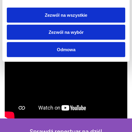
Zezwól na wszystkie
Zezwól na wybór
Odmowa
Sprawdź repertuar na dziś!