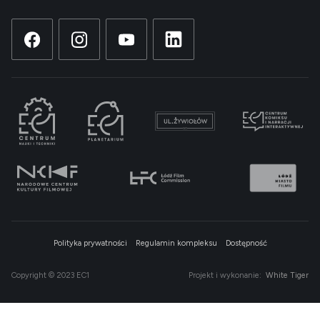
Polityka prywatności
Regulamin kompleksu
Dostępność
Copyright © 2023 EC1
Projekt i wykonanie:
White Tiger