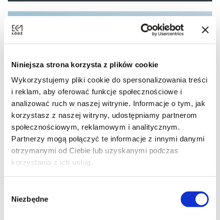
Niniejsza strona korzysta z plików cookie
Wykorzystujemy pliki cookie do spersonalizowania treści
i reklam, aby oferować funkcje społecznościowe i
analizować ruch w naszej witrynie. Informacje o tym, jak
15 lat Łódź Film Commission
korzystasz z naszej witryny, udostępniamy partnerom
społecznościowym, reklamowym i analitycznym.
Więcej
Partnerzy mogą połączyć te informacje z innymi danymi
otrzymanymi od Ciebie lub uzyskanymi podczas
korzystania z ich usług.
Wybór
Niezbędne
zgody