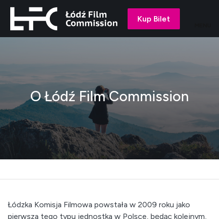
Kup Bilet
MENU
O Łódź Film Commission
Łódzka Komisja Filmowa powstała w 2009 roku jako
pierwsza tego typu jednostka w Polsce, będąc kolejnym,