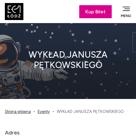
Kup Bilet
MENU
WYKŁAD JANUSZA
PĘTKOWSKIEGO
Strona główna
Eventy
WYKŁAD JANUSZA PĘTKOWSKIEGO
Adres