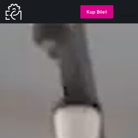
Kup Bilet
MENU