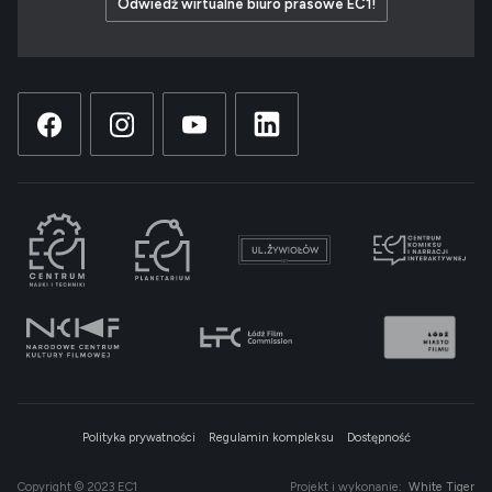
Odwiedź wirtualne biuro prasowe EC1!
Polityka prywatności
Regulamin kompleksu
Dostępność
Copyright © 2023 EC1
Projekt i wykonanie:
White Tiger