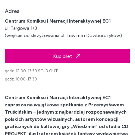
Adres
Centrum Komiksu i Narracji Interaktywnej EC1
ul. Targowa 1/3
(wejście od skrzyżowania ul. Tuwima i Dowborczyków)
Kup bilet
godz. 12:00-13:30 SOLD OUT
godz. 16:00-17:30
Centrum Komiksu i Narracji Interaktywnej EC1
zaprasza na wyjątkowe spotkanie z Przemysławem
Truścińskim – jednym z najbardziej rozpoznawalnych
polskich artystów wizualnych, autorem koncepcji
graficznych do kultowej gry „Wiedźmin” od studia CD
PROJEKT, ilustratorem książek fantasy wydawnictwa