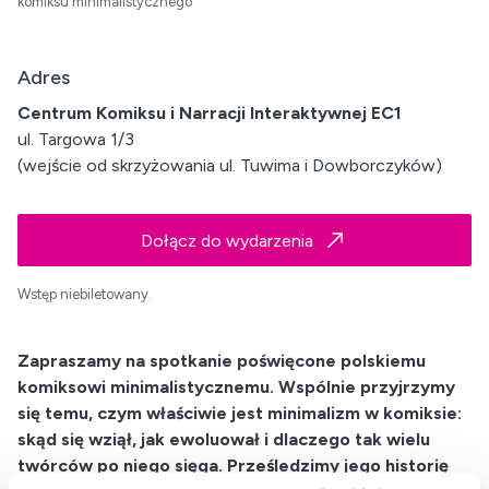
komiksu minimalistycznego
Adres
Centrum Komiksu i Narracji Interaktywnej EC1
ul. Targowa 1/3
(wejście od skrzyżowania ul. Tuwima i Dowborczyków)
Dołącz do wydarzenia
Wstęp niebiletowany.
Zapraszamy na spotkanie poświęcone polskiemu
komiksowi minimalistycznemu. Wspólnie przyjrzymy
się temu, czym właściwie jest minimalizm w komiksie:
skąd się wziął, jak ewoluował i dlaczego tak wielu
twórców po niego sięga. Prześledzimy jego historię