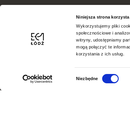
Niniejsza strona korzysta
Wykorzystujemy pliki cook
społecznościowe i analizo
witryny, udostępniamy pa
mogą połączyć te informa
korzystania z ich usług.
Wybór
Niezbędne
zgody