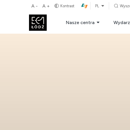
A -
A +
Kontrast
PL
Wysz
Nasze centra
Wydarz