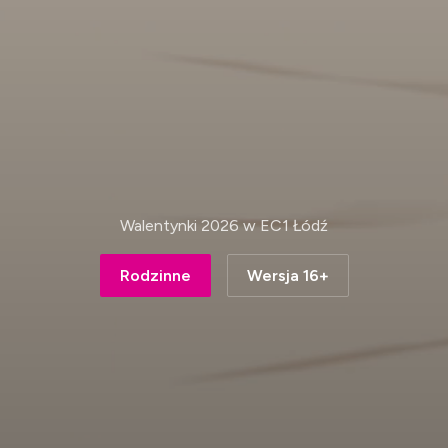
Walentynki 2026 w EC1 Łódź
Rodzinne
Wersja 16+