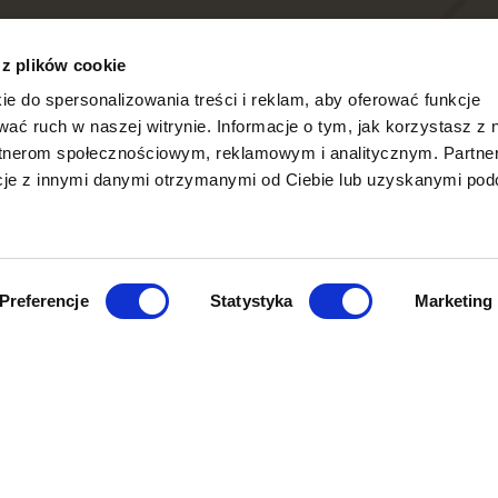
 z plików cookie
ie do spersonalizowania treści i reklam, aby oferować funkcje
wać ruch w naszej witrynie. Informacje o tym, jak korzystasz z 
rtnerom społecznościowym, reklamowym i analitycznym. Partne
cje z innymi danymi otrzymanymi od Ciebie lub uzyskanymi po
Preferencje
Statystyka
Marketing