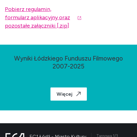
Pobierz regulamin,
formularz aplikacyjny oraz
pozostałe załączniki [.zip]
Wyniki Łódzkiego Funduszu Filmowego
2007-2025
Więcej
EC1 Łódź - Miasto Kultury
Targowa 1/3