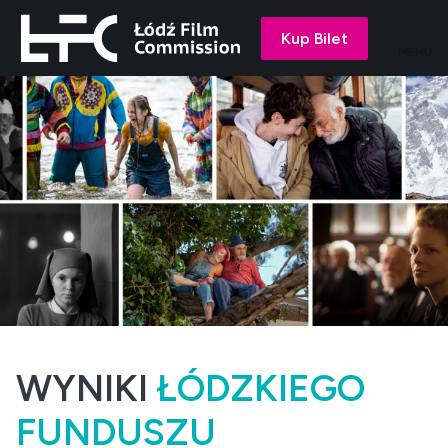
Kup Bilet
MENU
WYNIKI
ŁÓDZKIEGO
FUNDUSZU