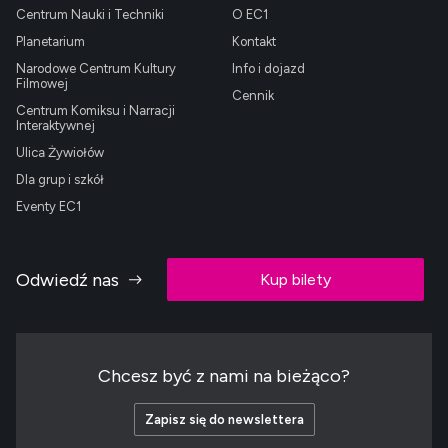
Centrum Nauki i Techniki
O EC1
Planetarium
Kontakt
Narodowe Centrum Kultury
Info i dojazd
Filmowej
Cennik
Centrum Komiksu i Narracji
Interaktywnej
Ulica Żywiołów
Dla grup i szkół
Eventy EC1
Odwiedź nas
Kup bilety
Chcesz być z nami na bieżąco?
Zapisz się do newslettera