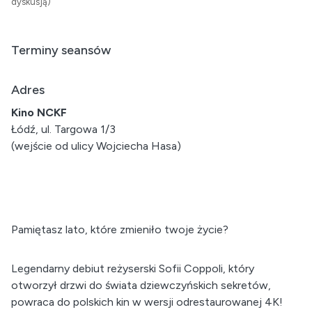
dyskusją)
Terminy seansów
Adres
Kino NCKF
Łódź, ul. Targowa 1/3
(wejście od ulicy Wojciecha Hasa)
Pamiętasz lato, które zmieniło twoje życie?
Legendarny debiut reżyserski Sofii Coppoli, który
otworzył drzwi do świata dziewczyńskich sekretów,
powraca do polskich kin w wersji odrestaurowanej 4K!