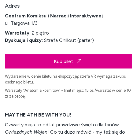
Adres
Centrum Komiksu i Narracji Interaktywnej
ul. Targowa 1/3
Warsztaty:
2 piętro
Dyskusja i quizy:
Strefa Chillout (parter)
Kup bilet
Wydarzenie w cenie biletu na ekspozycję; strefa VR wymaga zakupu
osobnego biletu.
Warsztaty “Anatomia kosmitów” - limit miejsc 15 os./warsztat w cenie 10
zł za osobę.
MAY THE 4TH BE WITH YOU!
Czwarty maja to od lat prawdziwe święto dla fanów
Gwiezdnych Wojen
! Co tu dużo mówić - my też się do