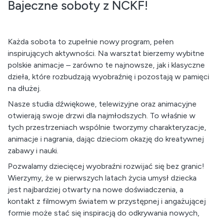
Bajeczne soboty z NCKF!
Każda sobota to zupełnie nowy program, pełen
inspirujących aktywności. Na warsztat bierzemy wybitne
polskie animacje – zarówno te najnowsze, jak i klasyczne
dzieła, które rozbudzają wyobraźnię i pozostają w pamięci
na dłużej.
Nasze studia dźwiękowe, telewizyjne oraz animacyjne
otwierają swoje drzwi dla najmłodszych. To właśnie w
tych przestrzeniach wspólnie tworzymy charakteryzacje,
animacje i nagrania, dając dzieciom okazję do kreatywnej
zabawy i nauki.
Pozwalamy dziecięcej wyobraźni rozwijać się bez granic!
Wierzymy, że w pierwszych latach życia umysł dziecka
jest najbardziej otwarty na nowe doświadczenia, a
kontakt z filmowym światem w przystępnej i angażującej
formie może stać się inspiracją do odkrywania nowych,