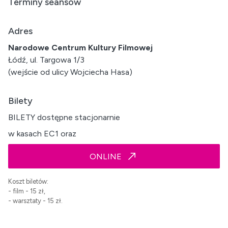
Terminy seansów
Adres
Narodowe Centrum Kultury Filmowej
Łódź, ul. Targowa 1/3
(wejście od ulicy Wojciecha Hasa)
Bilety
BILETY dostępne stacjonarnie
w kasach EC1 oraz
ONLINE
Koszt biletów:
- film - 15 zł,
- warsztaty - 15 zł.