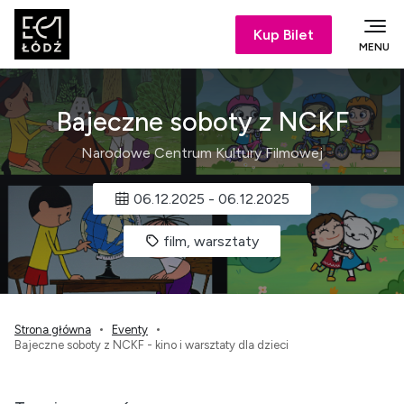
Kup Bilet
MENU
Bajeczne soboty z NCKF
Narodowe Centrum Kultury Filmowej
06.12.2025
-
06.12.2025
film, warsztaty
Strona główna
Eventy
Bajeczne soboty z NCKF - kino i warsztaty dla dzieci