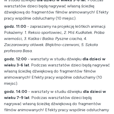
warsztatów dzieci będą nagrywać własną ścieżkę
dźwiękową do fragmentów filmów animowanych! Efekty
pracy wspólnie odsłuchamy (10 miejsc).
godz. 11:00
- zapraszamy na projekcję krótkich animacji.
Pokażemy:
1. Reksio sportowiec, 2. Miś Kudłatek. Próba
wierności, 3. Kaśka i Baśka. Pyszne ciacha, 4.
Zaczarowany ołówek. Błękitno-czerwoni, 5. Szkoła
profesora Basa.
godz. 12:00
- warsztaty w studiu dźwięku
dla dzieci w
wieku 3-6 lat
. Podczas warsztatów dzieci będą nagrywać
własną ścieżkę dźwiękową do fragmentów filmów
animowanych! Efekty pracy wspólnie odsłuchamy (10
miejsc).
godz. 14:00
- warsztaty w studiu dźwięku
dla dzieci w
wieku 7-9 lat
. Podczas warsztatów dzieci będą
nagrywać własną ścieżkę dźwiękową do fragmentów
filmów animowanych! Efekty pracy wspólnie odsłuchamy