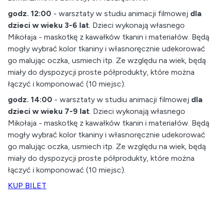
godz. 12:00
- warsztaty w studiu animacji filmowej
dla
dzieci w wieku 3-6 lat
. Dzieci wykonają własnego
Mikołaja - maskotkę z kawałków tkanin i materiałów. Będą
mogły wybrać kolor tkaniny i własnoręcznie udekorować
go malując oczka, usmiech itp. Ze względu na wiek, będą
miały do dyspozycji proste półprodukty, które można
łączyć i komponować (10 miejsc).
godz. 14:00
- warsztaty w studiu animacji filmowej
dla
dzieci w wieku 7-9 lat
. Dzieci wykonają własnego
Mikołaja - maskotkę z kawałków tkanin i materiałów. Będą
mogły wybrać kolor tkaniny i własnoręcznie udekorować
go malując oczka, usmiech itp. Ze względu na wiek, będą
miały do dyspozycji proste półprodukty, które można
łączyć i komponować (10 miejsc).
KUP BILET