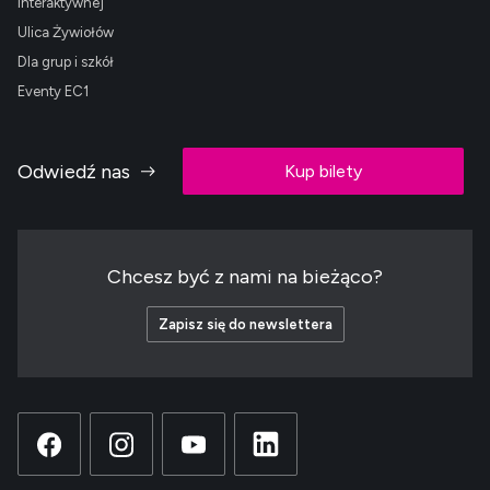
Interaktywnej
Ulica Żywiołów
Dla grup i szkół
Eventy EC1
Odwiedź nas
Kup bilety
Chcesz być z nami na bieżąco?
Zapisz się do newslettera