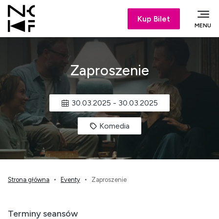
Kup Bilet
MENU
Zaproszenie
30.03.2025
-
30.03.2025
Komedia
Strona główna
Eventy
Zaproszenie
Terminy seansów