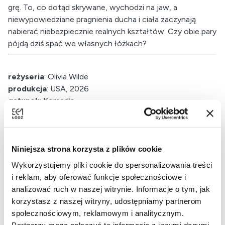
grę. To, co dotąd skrywane, wychodzi na jaw, a
niewypowiedziane pragnienia ducha i ciała zaczynają
nabierać niebezpiecznie realnych kształtów. Czy obie pary
pójdą dziś spać we własnych łóżkach?
reżyseria
: Olivia Wilde
produkcja
: USA, 2026
gatunek
: Komedia
czas trwania:
108 min
Niniejsza strona korzysta z plików cookie
Wykorzystujemy pliki cookie do spersonalizowania treści
i reklam, aby oferować funkcje społecznościowe i
analizować ruch w naszej witrynie. Informacje o tym, jak
korzystasz z naszej witryny, udostępniamy partnerom
społecznościowym, reklamowym i analitycznym.
Partnerzy mogą połączyć te informacje z innymi danymi