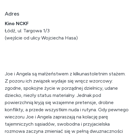
Adres
Kino NCKF
Łódź, ul. Targowa 1/3
(wejście od ulicy Wojciecha Hasa)
Joe i Angela są małżeństwem z kilkunastoletnim stażem.
Z pozoru ich związek wydaje się wręcz wzorcowy:
zgodne, spokojne życie w porządnej dzielnicy, udane
dziecko, niezły status materialny. Jednak pod
powierzchnią kryją się wzajemne pretensje, drobne
konflikty, a przede wszystkim nuda i rutyna. Gdy pewnego
wieczoru Joe i Angela zapraszają na kolację parę
tajemniczych sąsiadów, swobodna i przyjacielska
rozmowa zaczyna zmieniać się w pełną dwuznaczności