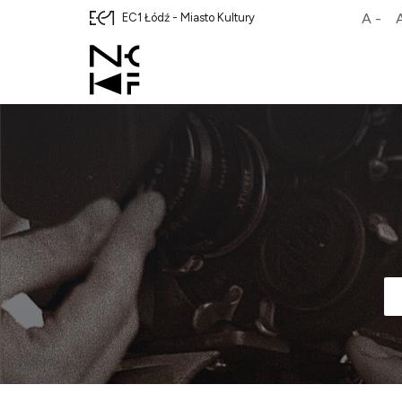
A -
EC1 Łódź - Miasto Kultury