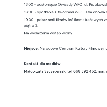
13:00 - odsłonięcie Gwiazdy WFO, ul. Piotrkows
18:00 - spotkanie z twórcami WFO, sala kinowa
19:00 - pokaz serii filmów krótkometrażowych 
piętro 3.
Na wydarzenia wstęp wolny
Miejsce:
Narodowe Centrum Kultury Filmowej, ul.
Kontakt dla mediów:
Małgorzata Szczepaniak, tel. 668 392 452, mail: