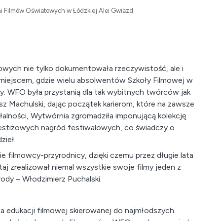
i Filmów Oświatowych w Łódzkiej Alei Gwiazd
owych nie tylko dokumentowała rzeczywistość, ale i
 miejscem, gdzie wielu absolwentów Szkoły Filmowej w
y. WFO była przystanią dla tak wybitnych twórców jak
sz Machulski, dając początek karierom, które na zawsze
ziałalności, Wytwórnia zgromadziła imponującą kolekcję
restiżowych nagród festiwalowych, co świadczy o
zieł.
 filmowcy-przyrodnicy, dzięki czemu przez długie lata
taj zrealizował niemal wszystkie swoje filmy jeden z
ody – Włodzimierz Puchalski.
a edukacji filmowej skierowanej do najmłodszych.