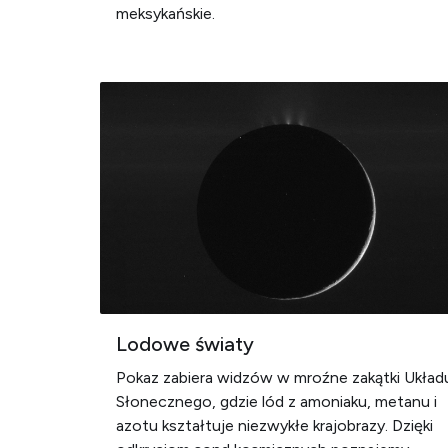
meksykańskie.
Lodowe światy
Pokaz zabiera widzów w mroźne zakątki Układ
Słonecznego, gdzie lód z amoniaku, metanu i
azotu kształtuje niezwykłe krajobrazy. Dzięki