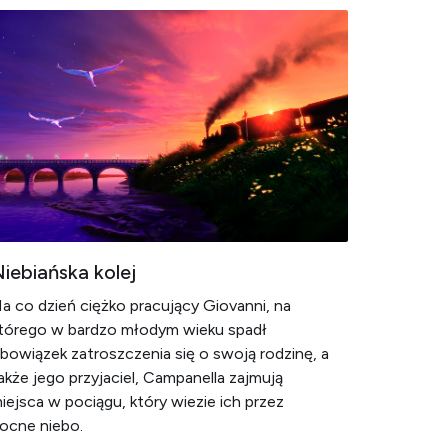
iebiańska kolej
a co dzień ciężko pracujący Giovanni, na
tórego w bardzo młodym wieku spadł
bowiązek zatroszczenia się o swoją rodzinę, a
akże jego przyjaciel, Campanella zajmują
iejsca w pociągu, który wiezie ich przez
ocne niebo.