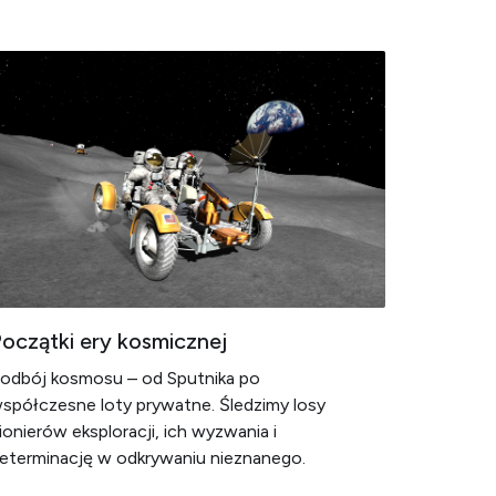
oczątki ery kosmicznej
odbój kosmosu – od Sputnika po
spółczesne loty prywatne. Śledzimy losy
ionierów eksploracji, ich wyzwania i
eterminację w odkrywaniu nieznanego.