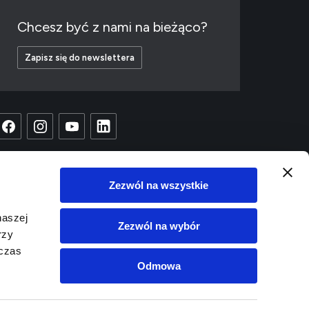
Chcesz być z nami na bieżąco?
Zapisz się do newslettera
Zezwól na wszystkie
naszej
Zezwól na wybór
rzy
dczas
Odmowa
Copyright © 2023 EC1
Projekt i wykonanie:
White Tiger