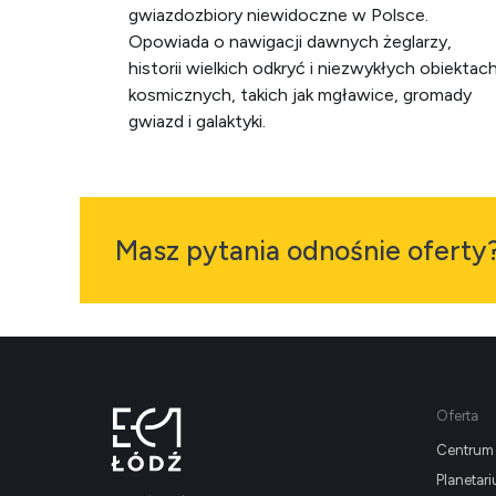
gwiazdozbiory niewidoczne w Polsce.
Opowiada o nawigacji dawnych żeglarzy,
historii wielkich odkryć i niezwykłych obiektac
kosmicznych, takich jak mgławice, gromady
gwiazd i galaktyki.
Masz pytania odnośnie oferty
Oferta
Centrum 
Planetar