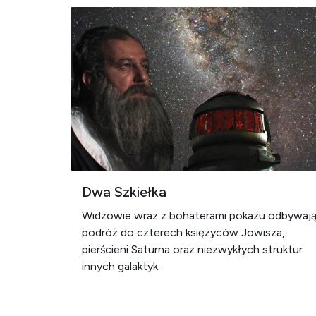
Dwa Szkiełka
Widzowie wraz z bohaterami pokazu odbywaj
podróż do czterech księżyców Jowisza,
pierścieni Saturna oraz niezwykłych struktur
innych galaktyk.