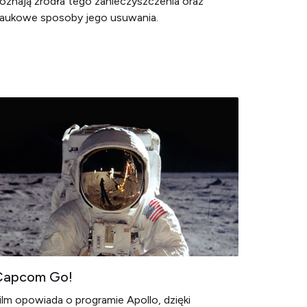
oznają źródła tego zanieczyszczenia oraz
aukowe sposoby jego usuwania.
Capcom Go!
ilm opowiada o programie Apollo, dzięki