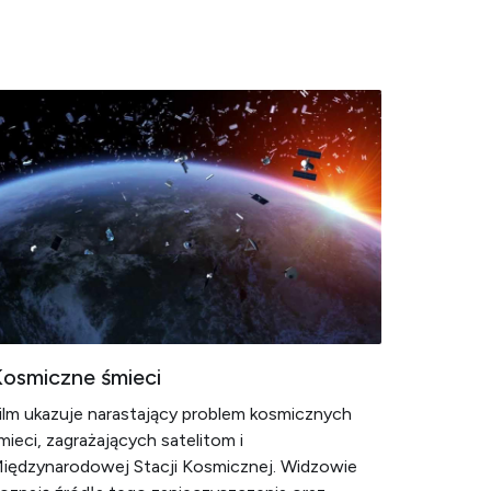
osmiczne śmieci
ilm ukazuje narastający problem kosmicznych
mieci, zagrażających satelitom i
iędzynarodowej Stacji Kosmicznej. Widzowie