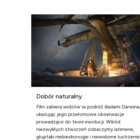
Dobór naturalny
Film zabiera widzów w podróż śladami Darwina
ukazując jego przełomowe obserwacje
prowadzące do teorii ewolucji. Wśród
niezwykłych stworzeń zobaczymy latimerie,
głuptaki niebieskonogie i niewidome lustrzenie