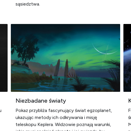
sąsiedztwa.
Niezbadane światy
K
u
Pokaz przybliża fascynujący świat egzoplanet,
F
ukazując metody ich odkrywania i misję
ś
teleskopu Keplera. Widzowie poznają warunki,
M