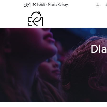
A -
EC1 Łódź - Miasto Kultury
Dla