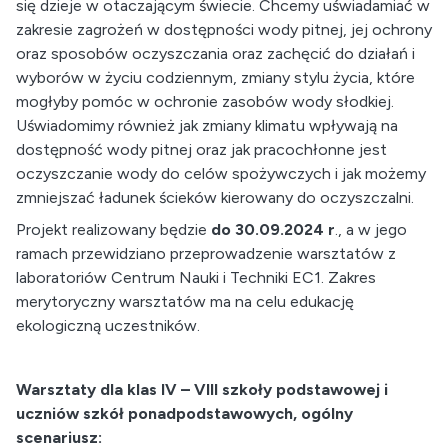
się dzieje w otaczającym świecie. Chcemy uświadamiać w
zakresie zagrożeń w dostępności wody pitnej, jej ochrony
oraz sposobów oczyszczania oraz zachęcić do działań i
wyborów w życiu codziennym, zmiany stylu życia, które
mogłyby pomóc w ochronie zasobów wody słodkiej.
Uświadomimy również jak zmiany klimatu wpływają na
dostępność wody pitnej oraz jak pracochłonne jest
oczyszczanie wody do celów spożywczych i jak możemy
zmniejszać ładunek ścieków kierowany do oczyszczalni.
Projekt realizowany będzie
do 30.09.2024 r
., a w jego
ramach przewidziano przeprowadzenie warsztatów z
laboratoriów Centrum Nauki i Techniki EC1. Zakres
merytoryczny warsztatów ma na celu edukację
ekologiczną uczestników.
Warsztaty dla klas IV – VIII szkoły podstawowej i
uczniów szkół ponadpodstawowych, ogólny
scenariusz: