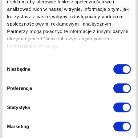
i reklam, aby oferować funkcje społecznościowe i
złotych.
Liczba miejsc ograniczona!
analizować ruch w naszej witrynie. Informacje o tym, jak
korzystasz z naszej witryny, udostępniamy partnerom
społecznościowym, reklamowym i analitycznym.
Partnerzy mogą połączyć te informacje z innymi danymi
otrzymanymi od Ciebie lub uzyskanymi podczas
korzystania z ich usług.
Wybór
Niezbędne
zgody
Preferencje
Statystyka
Marketing