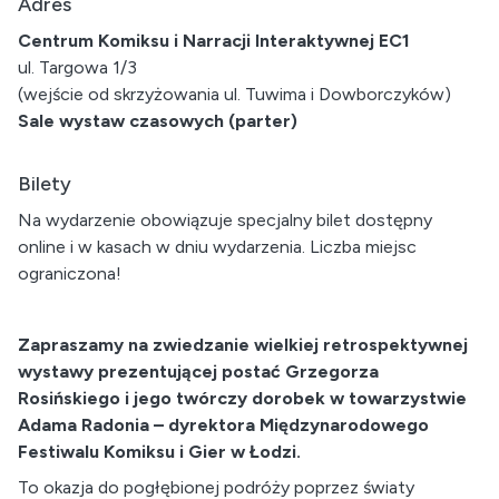
Adres
Centrum Komiksu i Narracji Interaktywnej EC1
ul. Targowa 1/3
(wejście od skrzyżowania ul. Tuwima i Dowborczyków)
Sale wystaw czasowych (parter)
Bilety
Na wydarzenie obowiązuje specjalny bilet dostępny
online i w kasach w dniu wydarzenia. Liczba miejsc
ograniczona!
Zapraszamy na zwiedzanie wielkiej retrospektywnej
wystawy prezentującej postać Grzegorza
Rosińskiego i jego twórczy dorobek w towarzystwie
Adama Radonia – dyrektora Międzynarodowego
Festiwalu Komiksu i Gier w Łodzi.
To okazja do pogłębionej podróży poprzez światy