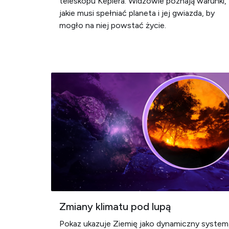
teleskopu Keplera. Widzowie poznają warunki,
jakie musi spełniać planeta i jej gwiazda, by
mogło na niej powstać życie.
Zmiany klimatu pod lupą
Pokaz ukazuje Ziemię jako dynamiczny system