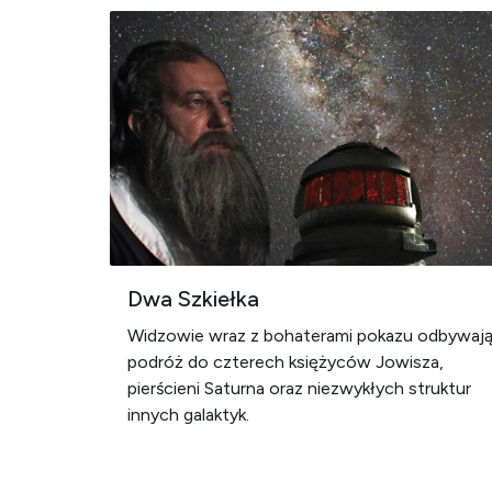
Dwa Szkiełka
Widzowie wraz z bohaterami pokazu odbywaj
podróż do czterech księżyców Jowisza,
pierścieni Saturna oraz niezwykłych struktur
innych galaktyk.