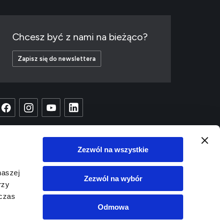
Chcesz być z nami na bieżąco?
Zapisz się do newslettera
Zezwól na wszystkie
naszej
Zezwól na wybór
rzy
dczas
Odmowa
Copyright © 2023 EC1
Projekt i wykonanie:
White Tiger