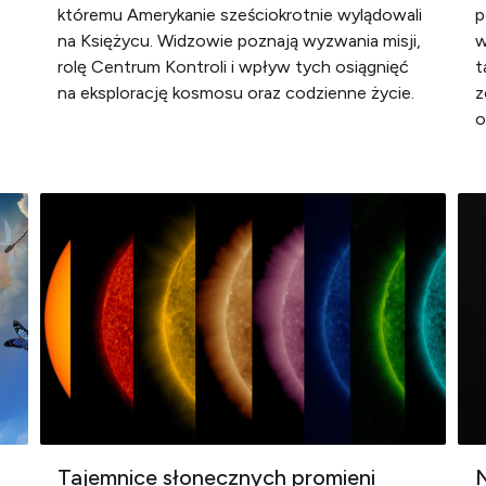
któremu Amerykanie sześciokrotnie wylądowali
p
na Księżycu. Widzowie poznają wyzwania misji,
w
rolę Centrum Kontroli i wpływ tych osiągnięć
t
na eksplorację kosmosu oraz codzienne życie.
z
o
Tajemnice słonecznych promieni
N