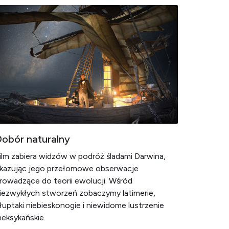
obór naturalny
ilm zabiera widzów w podróż śladami Darwina,
kazując jego przełomowe obserwacje
rowadzące do teorii ewolucji. Wśród
iezwykłych stworzeń zobaczymy latimerie,
łuptaki niebieskonogie i niewidome lustrzenie
eksykańskie.