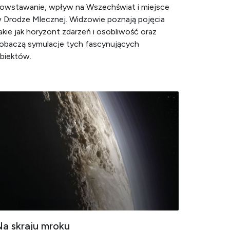
owstawanie, wpływ na Wszechświat i miejsce
 Drodze Mlecznej. Widzowie poznają pojęcia
akie jak horyzont zdarzeń i osobliwość oraz
obaczą symulacje tych fascynujących
biektów.
a skraju mroku