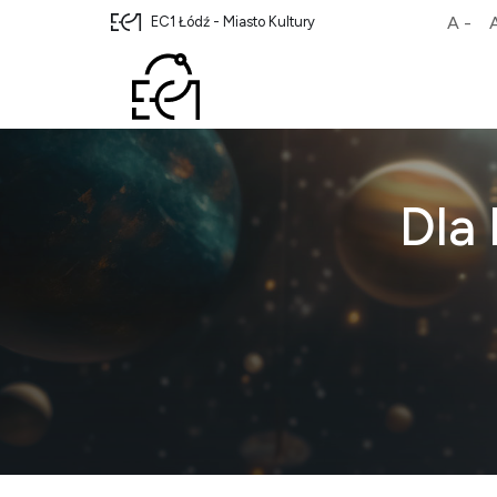
A -
EC1 Łódź - Miasto Kultury
Dla 