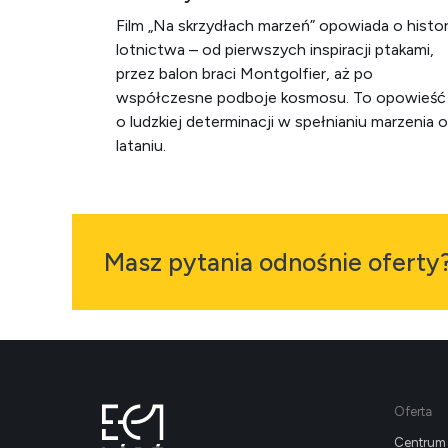
Film „Na skrzydłach marzeń” opowiada o histori
lotnictwa – od pierwszych inspiracji ptakami,
przez balon braci Montgolfier, aż po
współczesne podboje kosmosu. To opowieść
o ludzkiej determinacji w spełnianiu marzenia o
lataniu.
Masz pytania odnośnie oferty
Oferta
Centrum 