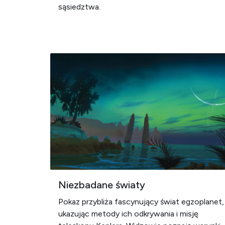
sąsiedztwa.
Niezbadane światy
Pokaz przybliża fascynujący świat egzoplanet,
ukazując metody ich odkrywania i misję