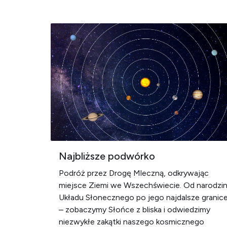
Najbliższe podwórko
Podróż przez Drogę Mleczną, odkrywając
miejsce Ziemi we Wszechświecie. Od narodzi
Układu Słonecznego po jego najdalsze granic
– zobaczymy Słońce z bliska i odwiedzimy
niezwykłe zakątki naszego kosmicznego