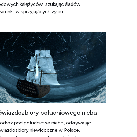
odowych księżyców, szukając śladów
arunków sprzyjających życiu.
Gwiazdozbiory południowego nieba
odróż pod południowe niebo, odkrywając
wiazdozbiory niewidoczne w Polsce.