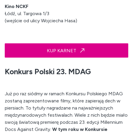
Kino NCKF
Łódź, ul. Targowa 1/3
(wejście od ulicy Wojciecha Hasa)
KUP KARNET
Konkurs Polski 23. MDAG
Już po raz siódmy w ramach Konkursu Polskiego MDAG
zostaną zaprezentowane filmy, które zapierają dech w
piersiach. To tytuły nagradzane na najważniejszych
międzynarodowych festiwalach. Wiele z nich będzie miało
swoją światową premierę podczas 23. edycji Millennium
Docs Against Gravity.
W tym roku w Konkursie