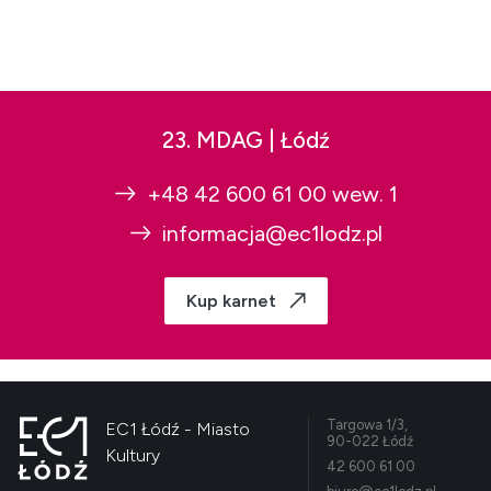
23. MDAG | Łódź
+48 42 600 61 00 wew. 1
informacja@ec1lodz.pl
Kup karnet
Targowa 1/3,
EC1 Łódź - Miasto
90-022 Łódź
Kultury
42 600 61 00