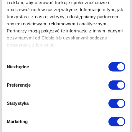
i reklam, aby oferować funkcje społecznościowe i
analizować ruch w naszej witrynie. Informacje o tym, jak
korzystasz z naszej witryny, udostępniamy partnerom
społecznościowym, reklamowym i analitycznym.
Partnerzy mogą połączyć te informacje z innymi danymi
otrzymanymi od Ciebie lub uzyskanymi podczas
korzystania z ich usług.
Closure | Bez końca
Wybór
Niezbędne
zgody
reż. Michał Marczak
Preferencje
Statystyka
Marketing