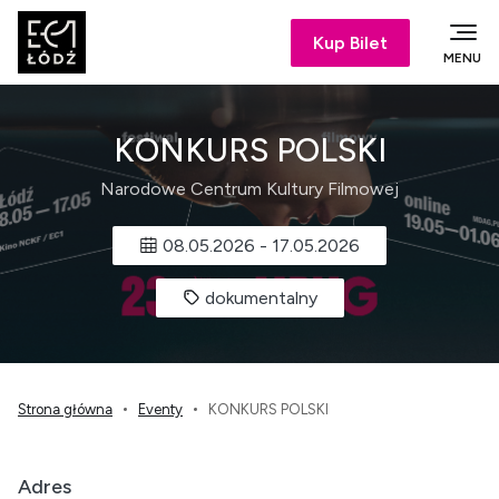
Kup Bilet
MENU
KONKURS POLSKI
Narodowe Centrum Kultury Filmowej
08.05.2026
-
17.05.2026
dokumentalny
Strona główna
Eventy
KONKURS POLSKI
Adres