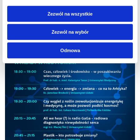
Zezwól na wszystkie
Sponsor wydarzenia:
Hitachi Energy
Zezwól na wybór
Odmowa