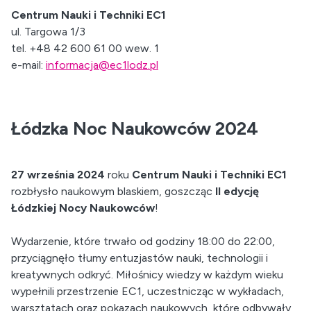
Centrum Nauki i Techniki EC1
ul. Targowa 1/3
tel. +48 42 600 61 00 wew. 1
e-mail:
informacja@ec1lodz.pl
Łódzka Noc Naukowców 2024
27 września 2024
roku
Centrum Nauki i Techniki EC1
rozbłysło naukowym blaskiem, goszcząc
II edycję
Łódzkiej Nocy Naukowców
!
Wydarzenie, które trwało od godziny 18:00 do 22:00,
przyciągnęło tłumy entuzjastów nauki, technologii i
kreatywnych odkryć. Miłośnicy wiedzy w każdym wieku
wypełnili przestrzenie EC1, uczestnicząc w wykładach,
warsztatach oraz pokazach naukowych, które odbywały