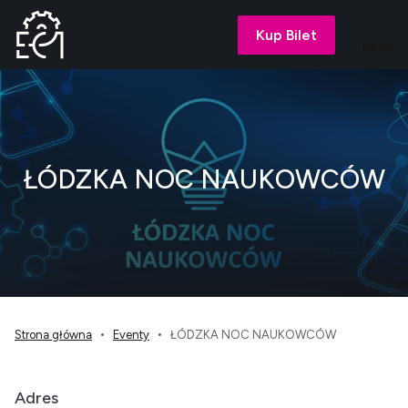
Kup Bilet
MENU
ŁÓDZKA NOC NAUKOWCÓW
Strona główna
Eventy
ŁÓDZKA NOC NAUKOWCÓW
Adres