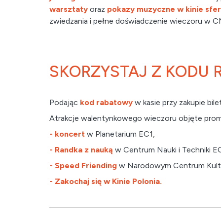
warsztaty
oraz
pokazy muzyczne w kinie sfe
zwiedzania i pełne doświadczenie wieczoru w C
SKORZYSTAJ Z KODU
Podając
kod rabatowy
w kasie przy zakupie bil
Atrakcje walentynkowego wieczoru objęte prom
-
koncert
w Planetarium EC1,
- Randka z nauką
w Centrum Nauki i Techniki E
- Speed Friending
w Narodowym Centrum Kultu
- Zakochaj się w Kinie Polonia.