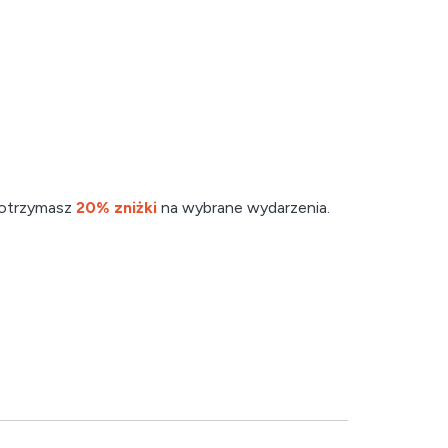
 otrzymasz
20% zniżki
na wybrane wydarzenia.