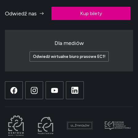
Odwiedź nas
Kup bilety
Dla mediów
Odwiedź wirtualne biuro prasowe EC1!