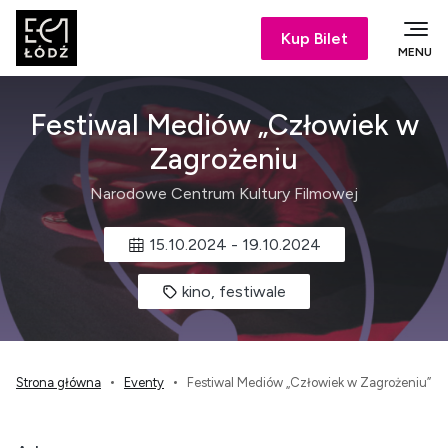
Kup Bilet
MENU
Festiwal Mediów „Człowiek w
Zagrożeniu
Narodowe Centrum Kultury Filmowej
15.10.2024
-
19.10.2024
kino, festiwale
Strona główna
Eventy
Festiwal Mediów „Człowiek w Zagrożeniu”