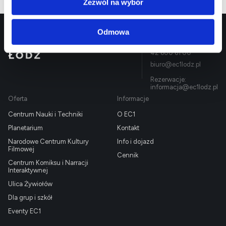
Zezwól na wybór
Odmowa
Targowa 1/3,
EC1 Łódź - Miasto
90-022 Łódź
Kultury
42 600 61 00
biuro@ec1lodz.pl
Rezerwacje:
informacja@ec1lodz.pl
Oferta
Informacje
Centrum Nauki i Techniki
O EC1
Planetarium
Kontakt
Narodowe Centrum Kultury
Info i dojazd
Filmowej
Cennik
Centrum Komiksu i Narracji
Interaktywnej
Ulica Żywiołów
Dla grup i szkół
Eventy EC1