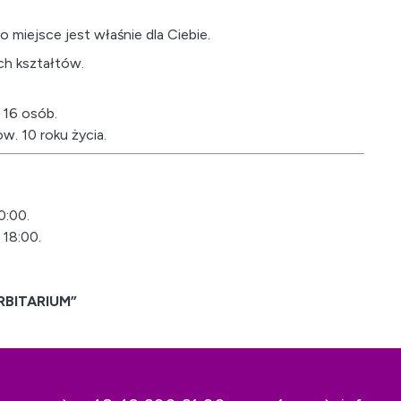
o miejsce jest właśnie dla Ciebie.
ych kształtów.
 16 osób.
w. 10 roku życia.
0:00.
 18:00.
ORBITARIUM”