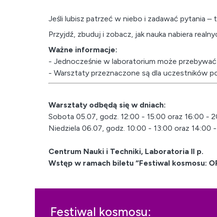
Jeśli lubisz patrzeć w niebo i zadawać pytania – t
Przyjdź, zbuduj i zobacz, jak nauka nabiera realn
Ważne informacje:
- Jednocześnie w laboratorium może przebywać
- Warsztaty przeznaczone są dla uczestników po
Warsztaty odbędą się w dniach:
Sobota 05.07, godz. 12:00 - 15:00 oraz 16:00 - 2
Niedziela 06.07, godz. 10:00 - 13:00 oraz 14:00 -
Centrum Nauki i Techniki, Laboratoria II p.
Wstęp w ramach biletu “Festiwal kosmosu: 
Festiwal kosmosu: