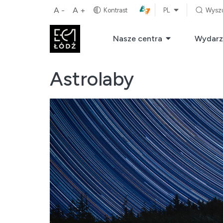
A -
A +
Kontrast
PL
Wysz
Nasze centra
Wydarz
Astrolaby