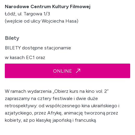
Narodowe Centrum Kultury Filmowej
Łódź, ul. Targowa 1/3
(wejście od ulicy Wojciecha Hasa)
Bilety
BILETY dostępne stacjonarnie
w kasach EC1 oraz
ONLINE
W ramach wydarzenia „Obierz kurs na kino vol. 2”
zapraszamy na cztery festiwale i dwie duże
retrospektywy: od współczesnego kina ukraińskiego i
azjatyckiego, przez Afrykę, animację tworzoną przez
kobiety, aż po klasykę japońską i francuską.