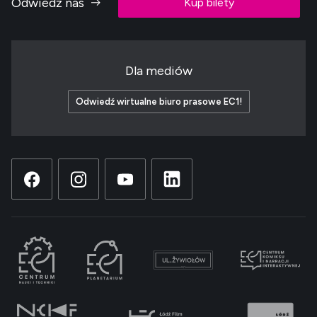
Odwiedź nas
Kup bilety
Dla mediów
Odwiedź wirtualne biuro prasowe EC1!