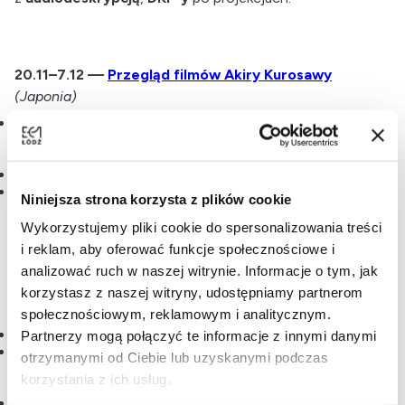
20.11–7.12 —
Przegląd filmów Akiry Kurosawy
(Japonia)
artystyczna podróż od „
Rashōmona
” i „
Siedmiu
samurajów
”, przez „
Tron we krwi
”, po późne arcydzieła:
„
Dersu Uzała
” i „
Ran
”;
niezapomniane role
Toshirō Mifune
;
klasyka, która łączy lokalną tradycję z uniwersalnymi
Niniejsza strona korzysta z plików cookie
wartościami.
Wykorzystujemy pliki cookie do spersonalizowania treści
i reklam, aby oferować funkcje społecznościowe i
analizować ruch w naszej witrynie. Informacje o tym, jak
22.11 —
Female Landscape
(Niemcy, Hiszpania,
korzystasz z naszej witryny, udostępniamy partnerom
Argentyna, Nowa Zelandia)
społecznościowym, reklamowym i analitycznym.
3. edycja
projektu współtworzonego przez NCKF;
Partnerzy mogą połączyć te informacje z innymi danymi
nowi partnerzy w ramach
Sieci Miast Kreatywnych
otrzymanymi od Ciebie lub uzyskanymi podczas
UNESCO
: Valladolid, Vicente López, Wellington (obok
korzystania z ich usług.
Poczdamu);
odsłona w całości poświęcona
animacji
: trzy
bloki