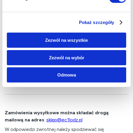
Pokaż szczegóły
Zezwól na wszystkie
Zezwól na wybór
Odmowa
Zamówienia wysyłkowe można składać drogą
mailową na adres
:
sklep@ec1lodz.pl
W odpowiedzi zwrotnej należy spodziewać się