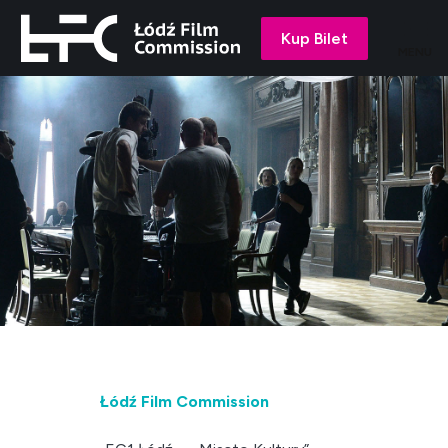
Kup Bilet
MENU
Łódź Film Commission