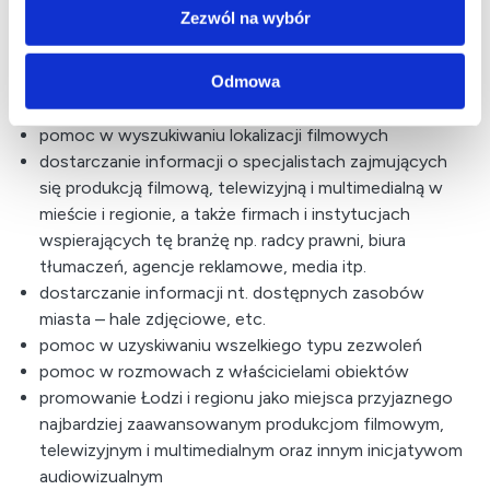
Zezwól na wybór
Odmowa
Usługi ŁFC obejmują m. in.:
pomoc w wyszukiwaniu lokalizacji filmowych
dostarczanie informacji o specjalistach zajmujących
się produkcją filmową, telewizyjną i multimedialną w
mieście i regionie, a także firmach i instytucjach
wspierających tę branżę np. radcy prawni, biura
tłumaczeń, agencje reklamowe, media itp.
dostarczanie informacji nt. dostępnych zasobów
miasta – hale zdjęciowe, etc.
pomoc w uzyskiwaniu wszelkiego typu zezwoleń
pomoc w rozmowach z właścicielami obiektów
promowanie Łodzi i regionu jako miejsca przyjaznego
najbardziej zaawansowanym produkcjom filmowym,
telewizyjnym i multimedialnym oraz innym inicjatywom
audiowizualnym