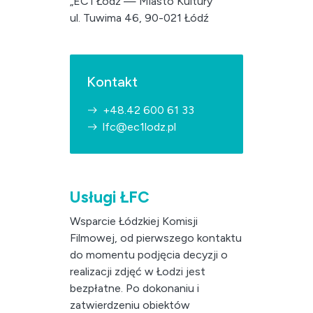
„EC1 Łódź — Miasto Kultury”
ul. Tuwima 46, 90-021 Łódź
Kontakt
+48.42 600 61 33
lfc@ec1lodz.pl
Usługi ŁFC
Wsparcie Łódzkiej Komisji
Filmowej, od pierwszego kontaktu
do momentu podjęcia decyzji o
realizacji zdjęć w Łodzi jest
bezpłatne. Po dokonaniu i
zatwierdzeniu obiektów