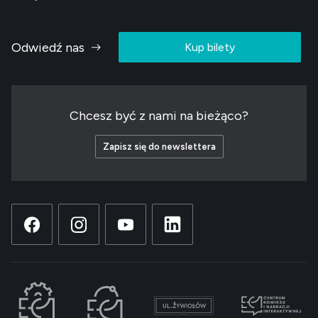
Odwiedź nas
Kup bilety
Chcesz być z nami na bieżąco?
Zapisz się do newslettera