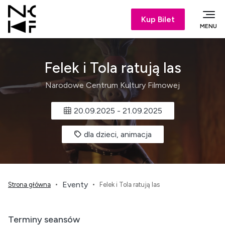
Kup Bilet
MENU
Felek i Tola ratują las
Narodowe Centrum Kultury Filmowej
20.09.2025
-
21.09.2025
dla dzieci, animacja
Eventy
Strona główna
Felek i Tola ratują las
Terminy seansów