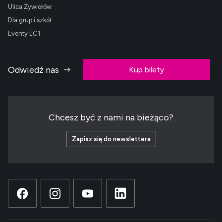
Ulica Żywiołów
Dla grup i szkół
Eventy EC1
Odwiedź nas
Kup bilety
Chcesz być z nami na bieżąco?
Zapisz się do newslettera