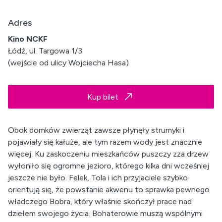
Adres
Kino NCKF
Łódź, ul. Targowa 1/3
(wejście od ulicy Wojciecha Hasa)
Kup bilet
Obok domków zwierząt zawsze płynęły strumyki i
pojawiały się kałuże, ale tym razem wody jest znacznie
więcej. Ku zaskoczeniu mieszkańców puszczy zza drzew
wyłoniło się ogromne jezioro, którego kilka dni wcześniej
jeszcze nie było. Felek, Tola i ich przyjaciele szybko
orientują się, że powstanie akwenu to sprawka pewnego
władczego Bobra, który właśnie skończył prace nad
dziełem swojego życia. Bohaterowie muszą wspólnymi