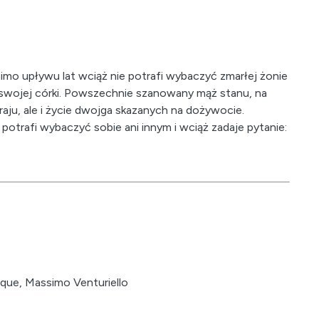
imo upływu lat wciąż nie potrafi wybaczyć zmarłej żonie
o swojej córki. Powszechnie szanowany mąż stanu, na
raju, ale i życie dwojga skazanych na dożywocie.
potrafi wybaczyć sobie ani innym i wciąż zadaje pytanie:
nque, Massimo Venturiello