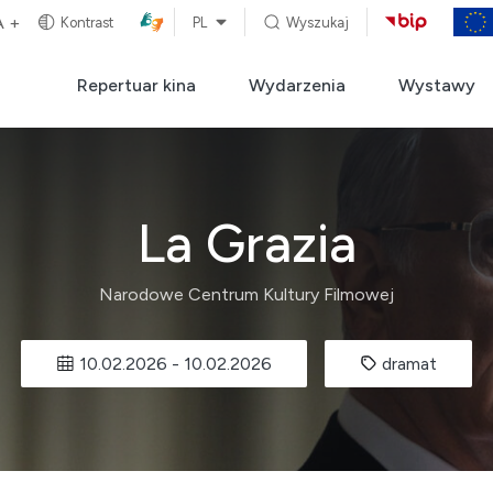
A +
Kontrast
PL
Wyszukaj
Repertuar kina
Wydarzenia
Wystawy
La Grazia
Narodowe Centrum Kultury Filmowej
10.02.2026
-
10.02.2026
dramat