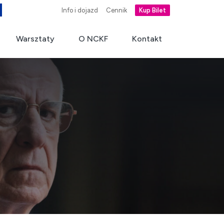
Info i dojazd
Cennik
Kup Bilet
Warsztaty
O NCKF
Kontakt