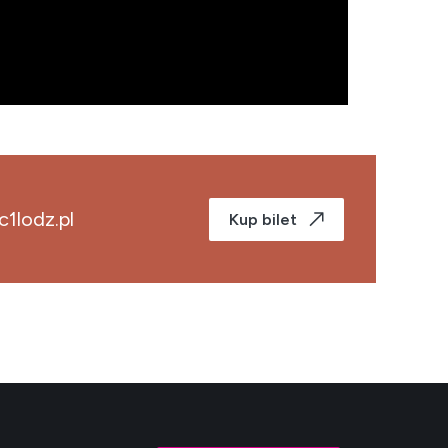
1lodz.pl
Kup bilet