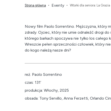
Eventy
Strona główna
Wtorki dla seniora: La Grazia
Nowy film Paolo Sorrentino. Mężczyzna, który m
zdrady. Ojciec, który nie umie odnaleźć drogi d
którego barkach spoczywa nie tylko los całego k
Wreszcie pełen sprzeczności człowiek, który nie 
do kogo należą nasze dni?
reż. Paolo Sorrentino
czas: 131’
produkcja: Włochy, 2025
obsada: Tony Servillo, Anna Ferzetti, Orlando Ci