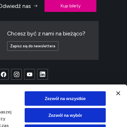
Odwiedź nas
Kup bilety
Chcesz być z nami na bieżąco?
Zapisz się do newslettera
Zezwól na wszystkie
naszej
Zezwól na wybór
rzy
dczas