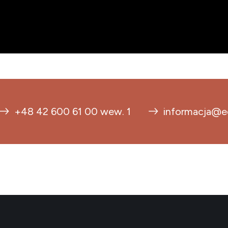
+48 42 600 61 00 wew. 1
informacja@ec