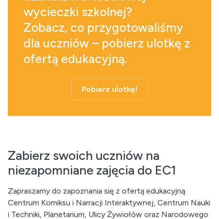
wycieczki szkolnej?
Zobacz, co przygotowaliśmy
dla uczniów – pobierz ulotkę z
ofertą edukacyjną.
Pobierz ulotkę!
Zabierz swoich uczniów na
niezapomniane zajęcia do EC1
Zapraszamy do zapoznania się z ofertą edukacyjną
Centrum Komiksu i Narracji Interaktywnej, Centrum Nauki
i Techniki, Planetarium, Ulicy Żywiołów oraz Narodowego