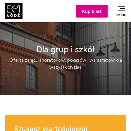
Kup Bilet
MENU
Dla grup i szkół
Oferta zajęć, laboratoriów, pokazów i warsztatów dla
wszystkich klas
Szukasz wartościowej