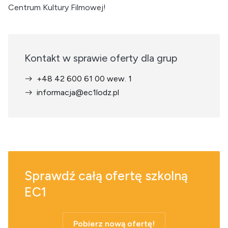
Centrum Kultury Filmowej!
Kontakt w sprawie oferty dla grup
+48 42 600 61 00 wew. 1
informacja@ec1lodz.pl
Sprawdź całą ofertę szkolną
EC1
Pobierz nową ofertę!