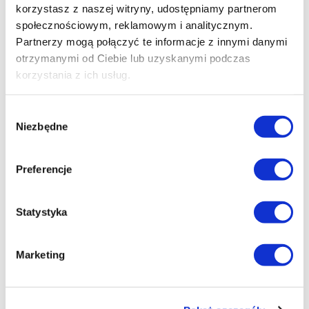
korzystasz z naszej witryny, udostępniamy partnerom
społecznościowym, reklamowym i analitycznym.
Partnerzy mogą połączyć te informacje z innymi danymi
otrzymanymi od Ciebie lub uzyskanymi podczas
korzystania z ich usług.
Wybór
Niezbędne
zgody
Preferencje
Statystyka
Marketing
Ulica Żywiołów