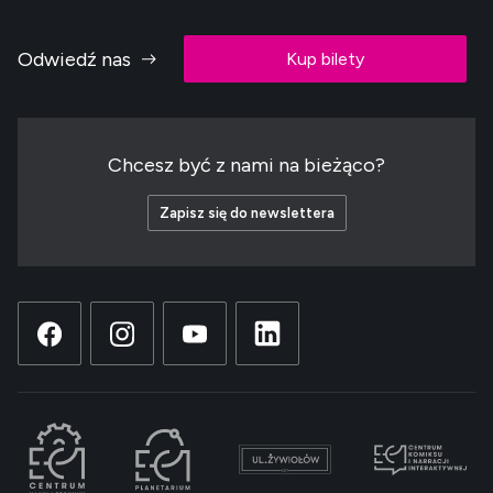
Odwiedź nas
Kup bilety
Chcesz być z nami na bieżąco?
Zapisz się do newslettera