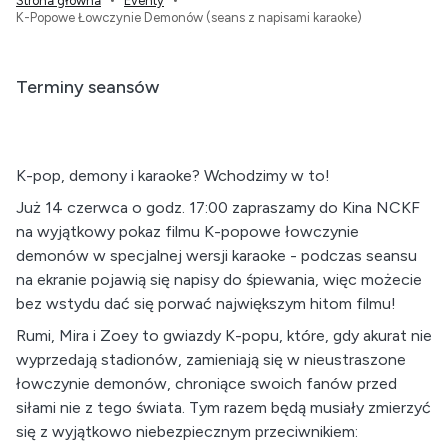
Strona główna
Eventy
K-Popowe Łowczynie Demonów (seans z napisami karaoke)
Terminy seansów
K-pop, demony i karaoke? Wchodzimy w to!
Już 14 czerwca o godz. 17:00 zapraszamy do Kina NCKF
na wyjątkowy pokaz filmu K-popowe łowczynie
demonów w specjalnej wersji karaoke - podczas seansu
na ekranie pojawią się napisy do śpiewania, więc możecie
bez wstydu dać się porwać największym hitom filmu!
Rumi, Mira i Zoey to gwiazdy K-popu, które, gdy akurat nie
wyprzedają stadionów, zamieniają się w nieustraszone
łowczynie demonów, chroniące swoich fanów przed
siłami nie z tego świata. Tym razem będą musiały zmierzyć
się z wyjątkowo niebezpiecznym przeciwnikiem: