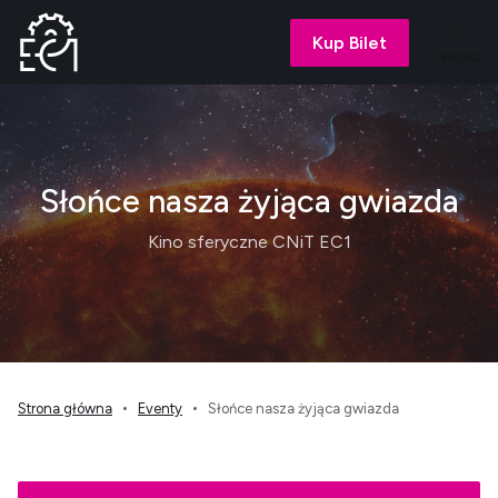
Kup Bilet
MENU
Słońce nasza żyjąca gwiazda
Kino sferyczne CNiT EC1
Strona główna
Eventy
Słońce nasza żyjąca gwiazda