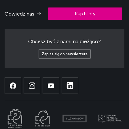
Odwiedź nas
Kup bilety
Chcesz być z nami na bieżąco?
Zapisz się do newslettera