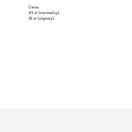
Cena:
45 zł (normalny),
35 zł (ulgowy).