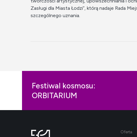
twórczości artystycznej, upowszechniania i och
Zasługi dla Miasta Łodzi”, którą nadaje Rada Mie
szczególnego uznania.
Festiwal kosmosu:
ORBITARIUM
Oferta