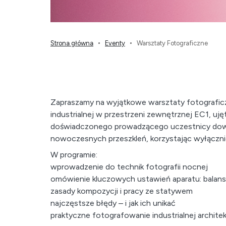
Strona główna
Eventy
Warsztaty Fotograficzne
Zapraszamy na wyjątkowe warsztaty fotograficz
industrialnej w przestrzeni zewnętrznej EC1, u
doświadczonego prowadzącego uczestnicy dowie
nowoczesnych przeszkleń, korzystając wyłącznie
W programie:
wprowadzenie do technik fotografii nocnej
omówienie kluczowych ustawień aparatu: balans b
zasady kompozycji i pracy ze statywem
najczęstsze błędy – i jak ich unikać
praktyczne fotografowanie industrialnej archite