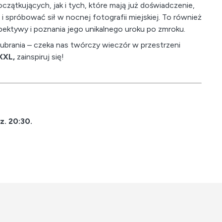
zątkujących, jak i tych, które mają już doświadczenie,
i spróbować sił w nocnej fotografii miejskiej. To również
spektywy i poznania jego unikalnego uroku po zmroku.
 ubrania – czeka nas twórczy wieczór w przestrzeni
 XXL,
zainspiruj się!
z. 20:30.