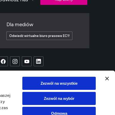
Dla mediów
Odwiedź wirtualne biuro prasowe EC1!
Zezwól na wszystkie
naszej
Zezwól na wybór
rzy
dczas
Odmowa