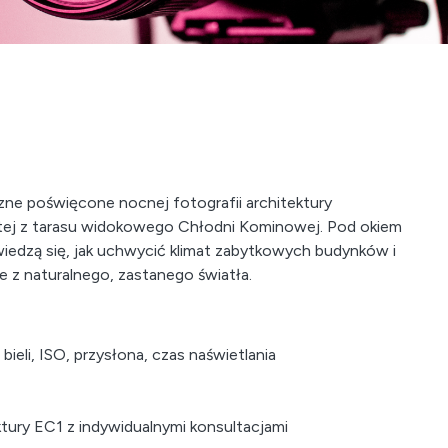
ne poświęcone nocnej fotografii architektury
jętej z tarasu widokowego Chłodni Kominowej. Pod okiem
dzą się, jak uchwycić klimat zabytkowych budynków i
 z naturalnego, zastanego światła.
ieli, ISO, przysłona, czas naświetlania
ktury EC1 z indywidualnymi konsultacjami