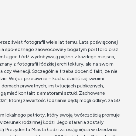
rzez świat fotografii wiele lat temu. Lata poświęconej
wania społecznego zaowocowały bogatym portfolio oraz
mentujące Łódź wydobywają piękno z każdego miejsca,
znany z fotografii łódzkiej architektury, ale na swoim
a czy Wenecji. Szczególnie trzeba docenić fakt, że nie
zie. Wręcz przeciwnie – kocha dzielić się swoimi
ę w domach prywatnych, instytucjach publicznych,
mogą mieć kontakt z amatorami sztuki. Zachowane
zi”, której zawartość łodzianie będą mogli odkryć za 50
m lokalnego patrioty, który swoją twórczością promuje
wizerunek rodzinnej Łodzi. Jego starania zostały
ą Prezydenta Miasta Łodzi za osiągnięcia w dziedzinie