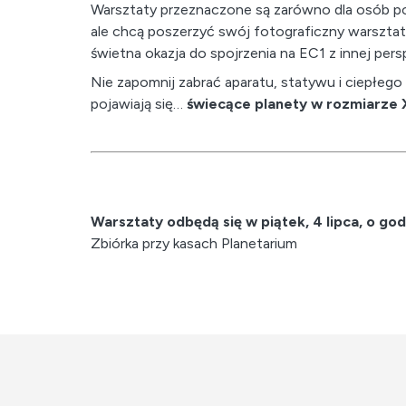
Warsztaty przeznaczone są zarówno dla osób poc
ale chcą poszerzyć swój fotograficzny warsztat 
świetna okazja do spojrzenia na EC1 z innej per
Nie zapomnij zabrać aparatu, statywu i ciepłego
pojawiają się…
świecące planety w rozmiarze
Warsztaty odbędą się w piątek, 4 lipca, o god
Zbiórka przy kasach Planetarium