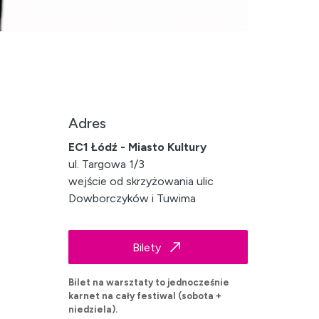
Adres
EC1 Łódź - Miasto Kultury
ul. Targowa 1/3
wejście od skrzyżowania ulic
Dowborczyków i Tuwima
Bilety
Bilet na warsztaty to jednocześnie
karnet na cały festiwal (sobota +
niedziela).