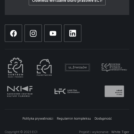
Odwiedź wirtualne biuro prasowe EC1!
Polityka prywatności
Regulamin kompleksu
Dostępność
Copyright © 2023 EC1
Projekt i wykonanie:
White Tiger