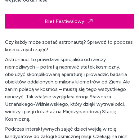
Bilet Festiwalowy
Czy każdy może zostać astronautą? Sprawdź to podczas
kosmicznych zajęć!
Astronauci to prawdziwi specjaliści od rzeczy
niemożliwych – potrafią naprawić statek kosmiczny,
obsłużyć skomplikowaną aparaturę i prowadzić badania
obiektów oddalonych o miliony kilometrów od Ziemi. Ale
zanim polecą w kosmos – muszą się tego wszystkiego
nauczyć. Tak właśnie wyglądała droga Sławosza
Uznańskiego-Wiśniewskiego, który dzięki wytrwałości,
wiedzy i pasji dotarł aż na Międzynarodową Stację
Kosmiczną.
Podczas interaktywnych zajęć dzieci wejdą w rolę
kandydatów do załogi kosmicznej misji. Czekają na nich