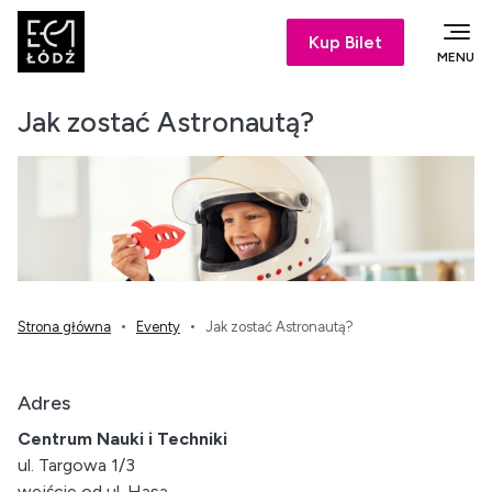
Kup Bilet
MENU
Jak zostać Astronautą?
Strona główna
Eventy
Jak zostać Astronautą?
Adres
Centrum Nauki i Techniki
ul. Targowa 1/3
wejście od ul. Hasa