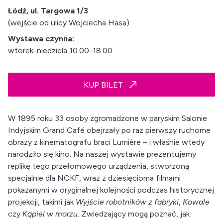
Łódź, ul. Targowa 1/3
(wejście od ulicy Wojciecha Hasa)
Wystawa czynna:
wtorek-niedziela 10.00-18.00
KUP BILET
W 1895 roku 33 osoby zgromadzone w paryskim Salonie
Indyjskim Grand Café obejrzały po raz pierwszy ruchome
obrazy z kinematografu braci Lumière – i właśnie wtedy
narodziło się kino. Na naszej wystawie prezentujemy
replikę tego przełomowego urządzenia, stworzoną
specjalnie dla NCKF, wraz z dziesięcioma filmami
pokazanymi w oryginalnej kolejności podczas historycznej
projekcji, takimi jak
Wyjście robotników z fabryki
,
Kowale
czy
Kąpiel w morzu
. Zwiedzający mogą poznać, jak