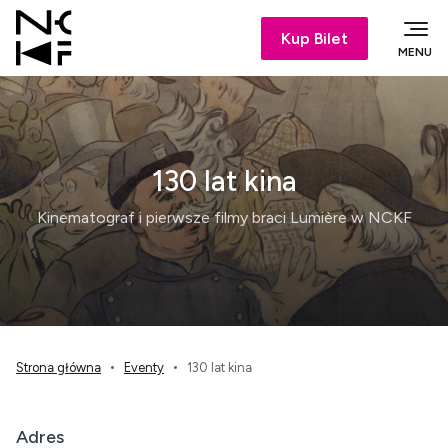
Kup Bilet
MENU
130 lat kina
Kinematograf i pierwsze filmy braci Lumière w NCKF
Strona główna
Eventy
130 lat kina
Adres