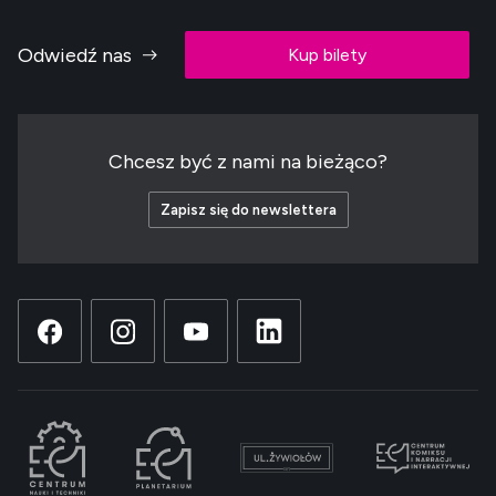
Odwiedź nas
Kup bilety
Chcesz być z nami na bieżąco?
Zapisz się do newslettera