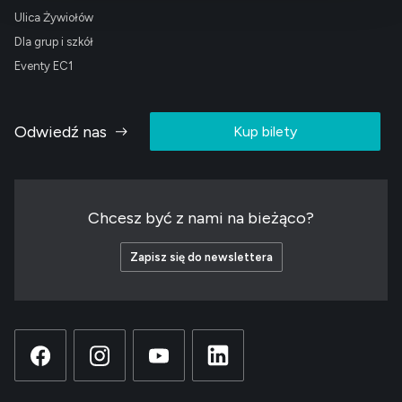
Ulica Żywiołów
Dla grup i szkół
Eventy EC1
Odwiedź nas
Kup bilety
Chcesz być z nami na bieżąco?
Zapisz się do newslettera