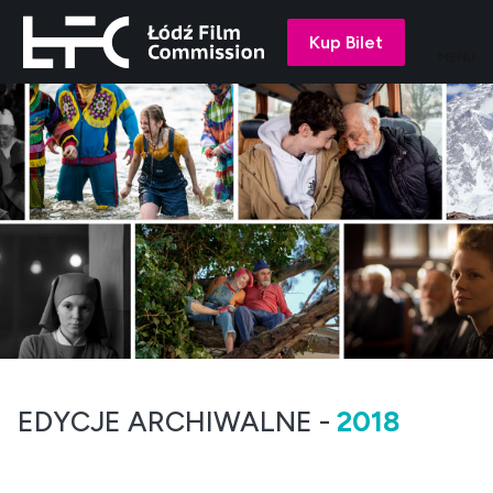
Kup Bilet
MENU
EDYCJE ARCHIWALNE -
2018