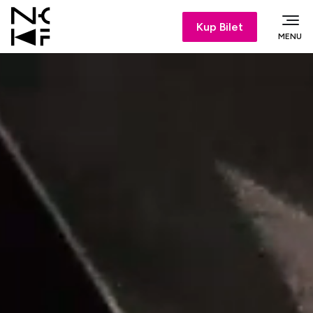
Kup Bilet
MENU