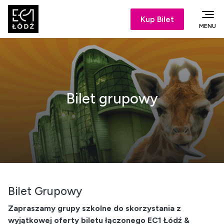
Kup Bilet
MENU
Bilet grupowy
Bilet Grupowy
Zapraszamy grupy szkolne do skorzystania z
wyjątkowej oferty biletu łączonego EC1 Łódź &