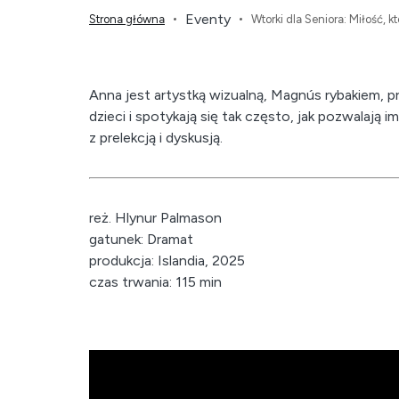
Eventy
Strona główna
Wtorki dla Seniora: Miłość, k
Anna jest artystką wizualną, Magnús rybakiem, 
dzieci i spotykają się tak często, jak pozwalają
z prelekcją i dyskusją.
reż. Hlynur Palmason
gatunek: Dramat
produkcja: Islandia, 2025
czas trwania: 115 min