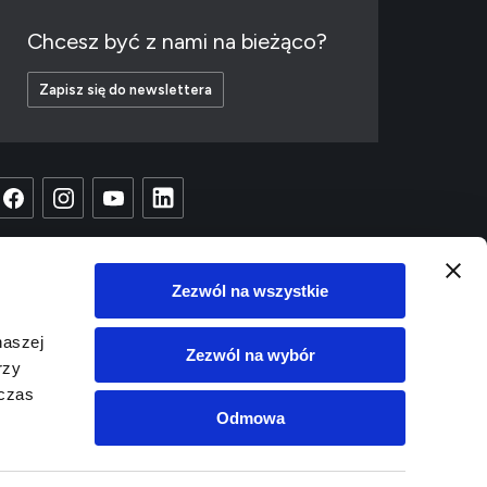
Chcesz być z nami na bieżąco?
Zapisz się do newslettera
Zezwól na wszystkie
naszej
Zezwól na wybór
rzy
dczas
Odmowa
Copyright © 2023 EC1
Projekt i wykonanie:
White Tiger