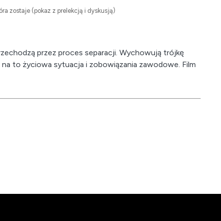
tóra zostaje (pokaz z prelekcją i dyskusją)
przechodzą przez proces separacji. Wychowują trójkę
 im na to życiowa sytuacja i zobowiązania zawodowe. Film