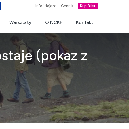
Info i dojazd
Cennik
Kup Bilet
Warsztaty
O NCKF
Kontakt
ostaje (pokaz z