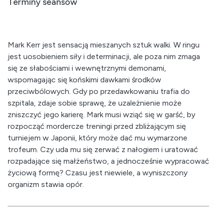
Terminy seansów
Mark Kerr jest sensacją mieszanych sztuk walki. W ringu
jest uosobieniem siły i determinacji, ale poza nim zmaga
się ze słabościami i wewnętrznymi demonami,
wspomagając się końskimi dawkami środków
przeciwbólowych. Gdy po przedawkowaniu trafia do
szpitala, zdaje sobie sprawę, że uzależnienie może
zniszczyć jego karierę. Mark musi wziąć się w garść, by
rozpocząć mordercze treningi przed zbliżającym się
turniejem w Japonii, który może dać mu wymarzone
trofeum. Czy uda mu się zerwać z nałogiem i uratować
rozpadające się małżeństwo, a jednocześnie wypracować
życiową formę? Czasu jest niewiele, a wyniszczony
organizm stawia opór.