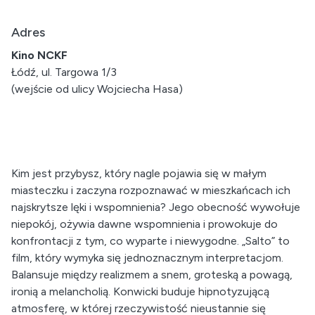
Adres
Kino NCKF
Łódź, ul. Targowa 1/3
(wejście od ulicy Wojciecha Hasa)
Kim jest przybysz, który nagle pojawia się w małym
miasteczku i zaczyna rozpoznawać w mieszkańcach ich
najskrytsze lęki i wspomnienia? Jego obecność wywołuje
niepokój, ożywia dawne wspomnienia i prowokuje do
konfrontacji z tym, co wyparte i niewygodne. „Salto” to
film, który wymyka się jednoznacznym interpretacjom.
Balansuje między realizmem a snem, groteską a powagą,
ironią a melancholią. Konwicki buduje hipnotyzującą
atmosferę, w której rzeczywistość nieustannie się