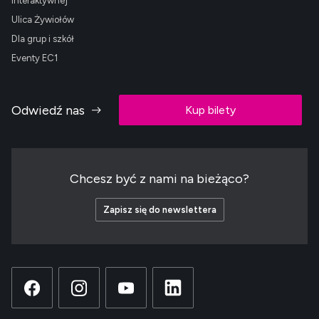
Interaktywnej
Ulica Żywiołów
Dla grup i szkół
Eventy EC1
Odwiedź nas
Kup bilety
Chcesz być z nami na bieżąco?
Zapisz się do newslettera