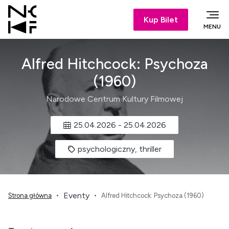
Kup Bilet
MENU
Alfred Hitchcock: Psychoza
(1960)
Narodowe Centrum Kultury Filmowej
25.04.2026
-
25.04.2026
psychologiczny, thriller
Eventy
Strona główna
Alfred Hitchcock: Psychoza (1960)