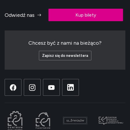
Odwiedź nas
Kup bilety
Chcesz być z nami na bieżąco?
Zapisz się do newslettera